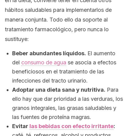
en la dieta, conviene tener en cuenta otros
hábitos saludables para implementarlos de
manera conjunta. Todo ello da soporte al
tratamiento farmacológico, pero nunca lo
sustituye:
Beber abundantes líquidos.
El aumento
del
consumo de agua
se asocia a efectos
beneficiosos en el tratamiento de las
infecciones del tracto urinario.
Adoptar una dieta sana y nutritiva.
Para
ello hay que dar prioridad a las verduras, los
granos integrales, las grasas saludables y
las fuentes de proteína magras.
Evitar
las bebidas con efecto irritante
:
café, té, refrescos, alcohol y productos