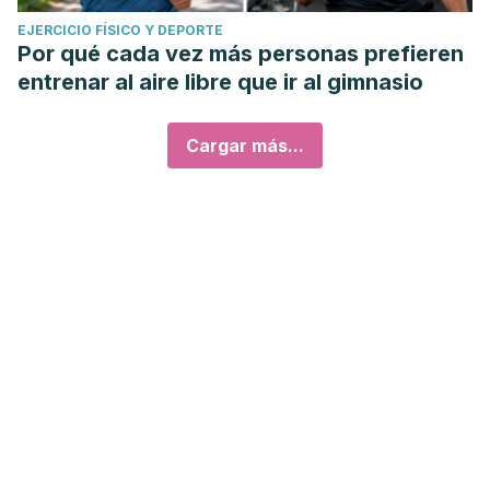
EJERCICIO FÍSICO Y DEPORTE
Por qué cada vez más personas prefieren
entrenar al aire libre que ir al gimnasio
Cargar más...