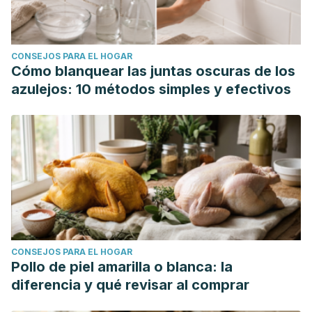
2282-
2288.
https://www.sciencedirect.com/science/article/pii/S0
via%3Dihub
CONSEJOS PARA EL HOGAR
Cómo blanquear las juntas oscuras de los
azulejos: 10 métodos simples y efectivos
CONSEJOS PARA EL HOGAR
Pollo de piel amarilla o blanca: la
diferencia y qué revisar al comprar