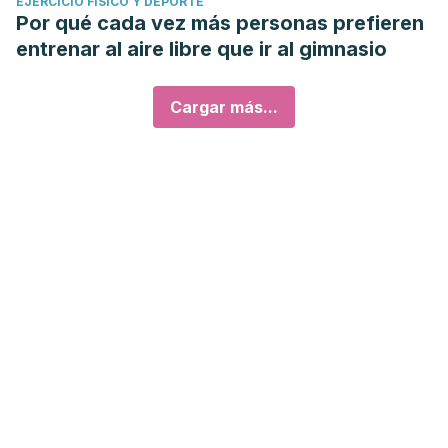
EJERCICIO FÍSICO Y DEPORTE
Por qué cada vez más personas prefieren
entrenar al aire libre que ir al gimnasio
Cargar más...