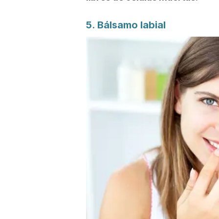
5. Bálsamo labial