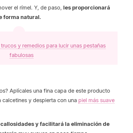
over el rímel. Y, de paso,
les proporcionará
e forma natural.
 trucos y remedios para lucir unas pestañas
fabulosas
os? Aplícales una fina capa de este producto
on calcetines y despierta con una
piel más suave
callosidades y facilitará la eliminación de