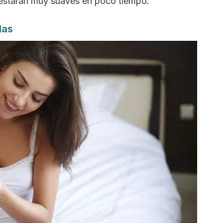
 estarán muy suaves en poco tiempo.
las