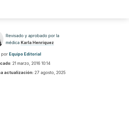
Revisado y aprobado por la
médica
Karla Henríquez
o por
Equipo Editorial
icado
:
21 marzo, 2016 10:14
ma actualización:
27 agosto, 2025