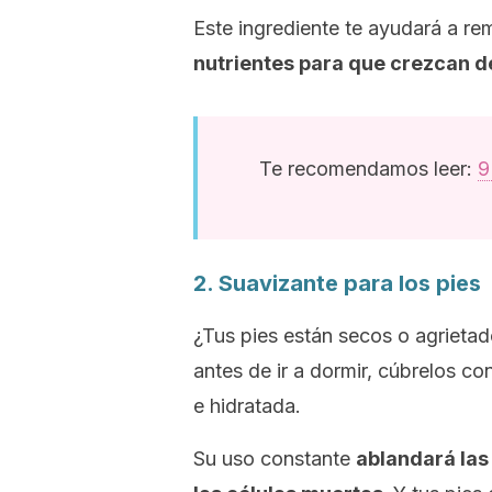
Este ingrediente te ayudará a rem
nutrientes para que crezcan d
Te recomendamos leer:
9
2. Suavizante para los pies
¿Tus pies están secos o agrietad
antes de ir a dormir, cúbrelos c
e hidratada.
Su uso constante
ablandará las 