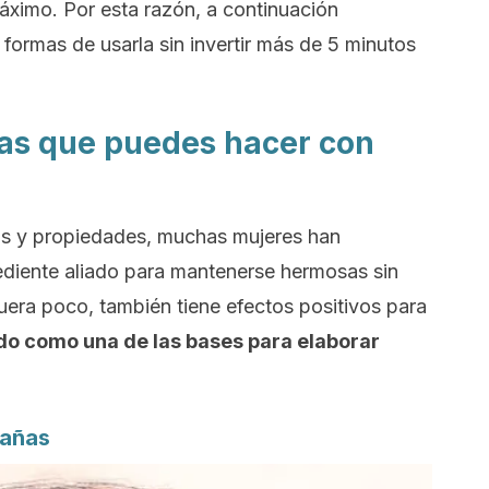
ximo. Por esta razón, a continuación
 formas de usarla sin invertir más de 5 minutos
sas que puedes hacer con
os y propiedades, muchas mujeres han
rediente aliado para mantenerse hermosas sin
fuera poco, también tiene efectos positivos para
ado como una de las bases para elaborar
tañas