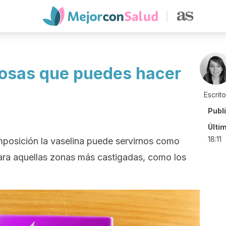
cosas que puedes hacer
Escrit
Publ
Últi
18:11
omposición la vaselina puede servirnos como
ara aquellas zonas más castigadas, como los