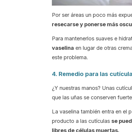
Por ser áreas un poco más expu
resecarse y ponerse más oscu
Para mantenerlos suaves e hidr
vaselina
en lugar de otras crema
este problema.
4. Remedio para las cutícul
¿Y nuestras manos? Unas cutícul
que las uñas se conserven fuerte
La vaselina también entra en el 
producto a las cutículas
se pued
libres de células muertas.