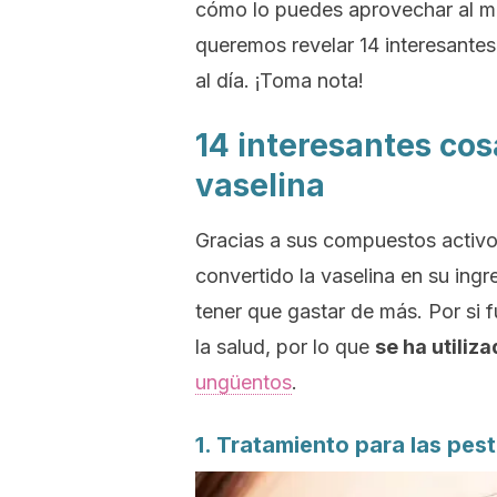
cómo lo puedes aprovechar al má
queremos revelar 14 interesantes
al día. ¡Toma nota!
14 interesantes co
vaselina
Gracias a sus compuestos activ
convertido la vaselina en su ing
tener que gastar de más. Por si 
la salud, por lo que
se ha utiliz
ungüentos
.
1. Tratamiento para las pes