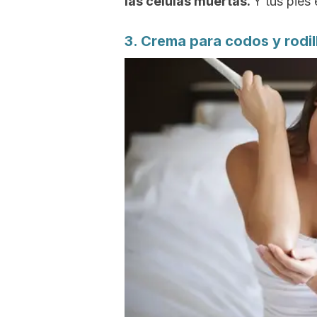
las células muertas.
Y tus pies
3. Crema para codos y rodil