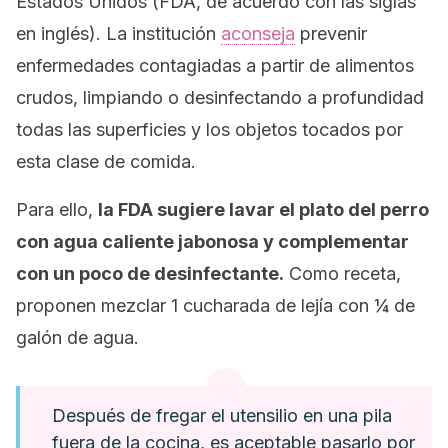
Estados Unidos (FDA, de acuerdo con las siglas
en inglés). La institución
aconseja
prevenir
enfermedades contagiadas a partir de alimentos
crudos, limpiando o desinfectando a profundidad
todas las superficies y los objetos tocados por
esta clase de comida.
Para ello,
la FDA sugiere lavar el plato del perro
con agua caliente jabonosa y complementar
con un poco de desinfectante.
Como receta,
proponen mezclar 1 cucharada de lejía con ¼ de
galón de agua.
Después de fregar el utensilio en una pila
fuera de la cocina, es aceptable pasarlo por