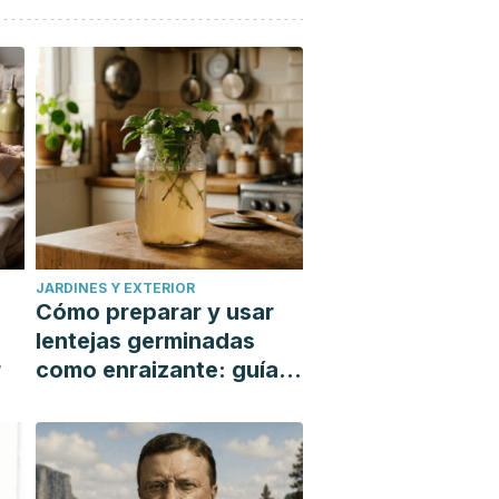
JARDINES Y EXTERIOR
Cómo preparar y usar
lentejas germinadas
r
como enraizante: guía
paso a paso