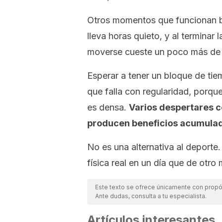
Otros momentos que funcionan b
lleva horas quieto, y al terminar
moverse cueste un poco más de l
Esperar a tener un bloque de tiem
que falla con regularidad, porqu
es densa.
Varios despertares co
producen beneficios acumula
No es una alternativa al deporte
física real en un día que de otr
Este texto se ofrece únicamente con propós
Ante dudas, consulta a tu especialista.
Artículos interesantes