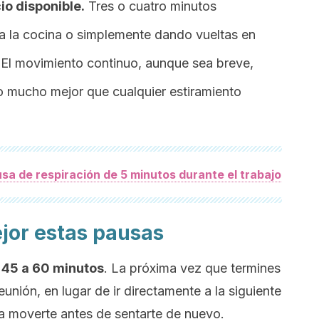
io disponible.
Tres o cuatro minutos
ta la cocina o simplemente dando vueltas en
a. El movimiento continuo, aunque sea breve,
rio mucho mejor que cualquier estiramiento
a de respiración de 5 minutos durante el trabajo
jor estas pausas
a 45 a 60 minutos
. La próxima vez que termines
eunión, en lugar de ir directamente a la siguiente
 a moverte antes de sentarte de nuevo.