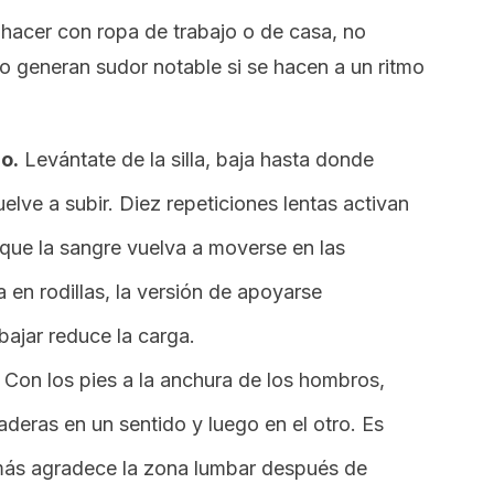
hacer con ropa de trabajo o de casa, no
no generan sudor notable si se hacen a un ritmo
io.
Levántate de la silla, baja hasta donde
ve a subir. Diez repeticiones lentas activan
que la sangre vuelva a moverse en las
a en rodillas, la versión de apoyarse
 bajar reduce la carga.
Con los pies a la anchura de los hombros,
caderas en un sentido y luego en el otro. Es
más agradece la zona lumbar después de