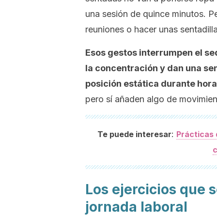
una sesión de quince minutos. P
reuniones o hacer unas sentadill
Esos gestos interrumpen el se
la concentración y dan una sen
posición estática durante hora
pero sí añaden algo de movimiento
:
Te puede interesar
Prácticas 
c
Los ejercicios que 
jornada laboral