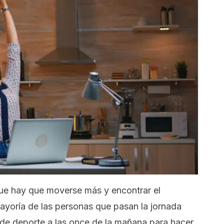
que hay que moverse más y encontrar el
ayoría de las personas que pasan la jornada
de deporte a las once de la mañana para hacer