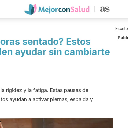
Escrit
Publ
oras sentado? Estos
eden ayudar sin cambiarte
a rigidez y la fatiga. Estas pausas de
tos ayudan a activar piernas, espalda y