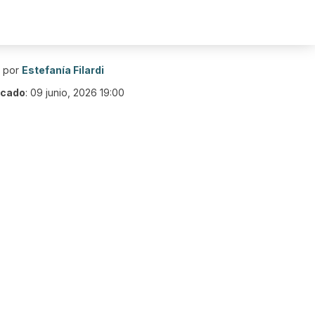
o por
Estefanía Filardi
icado
:
09 junio, 2026 19:00