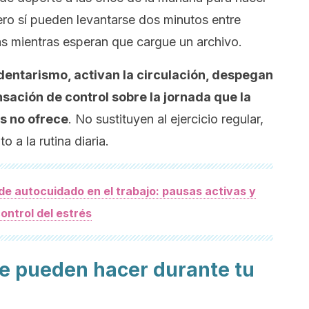
ero sí pueden levantarse dos minutos entre
as mientras esperan que cargue un archivo.
dentarismo, activan la circulación, despegan
sación de control sobre la jornada que la
s no ofrece
. No sustituyen al ejercicio regular,
 a la rutina diaria.
de autocuidado en el trabajo: pausas activas y
ontrol del estrés
se pueden hacer durante tu