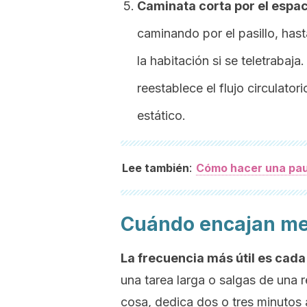
Caminata corta por el espac
caminando por el pasillo, has
la habitación si se teletrabaj
reestablece el flujo circulato
estático.
:
Lee también
Cómo hacer una paus
Cuándo encajan me
La frecuencia más útil es cad
una tarea larga o salgas de una r
cosa, dedica dos o tres minutos