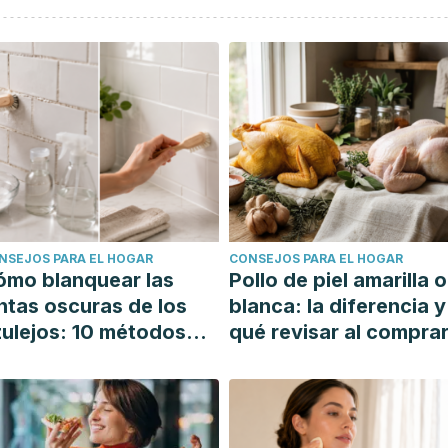
NSEJOS PARA EL HOGAR
CONSEJOS PARA EL HOGAR
ómo blanquear las
Pollo de piel amarilla o
ntas oscuras de los
blanca: la diferencia y
ulejos: 10 métodos
qué revisar al compra
mples y efectivos