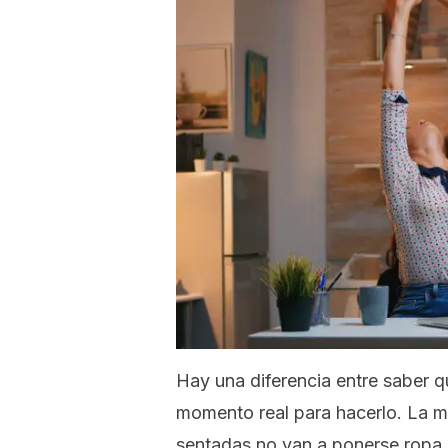
Hay una diferencia entre saber 
momento real para hacerlo. La m
sentadas no van a ponerse ropa 