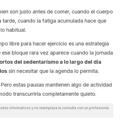
ien son justo antes de comer, cuando el cuerpo
 la tarde, cuando la fatiga acumulada hace que
o habitual.
po libre para hacer ejercicio es una estrategia
e ese bloque rara vez aparece cuando la jornada
rtos del sedentarismo a lo largo del día
dos
sin necesitar que la agenda lo permita.
. Pero estas pausas mantienen algo de actividad
o modo transcurriría completamente quieto.
itos informativos y no reemplaza la consulta con un profesional.