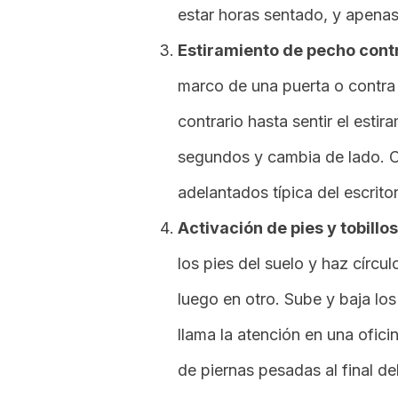
estar horas sentado, y apenas
Estiramiento de pecho contr
marco de una puerta o contra l
contrario hasta sentir el esti
segundos y cambia de lado. C
adelantados típica del escritor
Activación de pies y tobillo
los pies del suelo y haz círcul
luego en otro. Sube y baja lo
llama la atención en una ofici
de piernas pesadas al final del