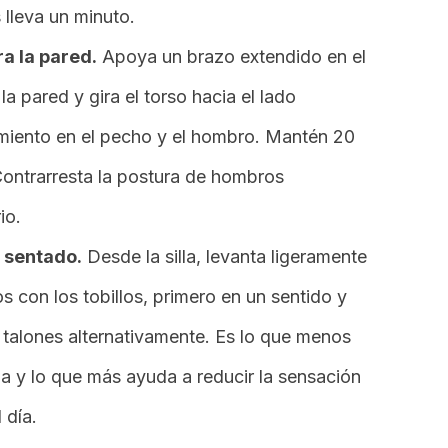
 lleva un minuto.
a la pared.
Apoya un brazo extendido en el
a pared y gira el torso hacia el lado
ramiento en el pecho y el hombro. Mantén 20
ontrarresta la postura de hombros
io.
s sentado.
Desde la silla, levanta ligeramente
os con los tobillos, primero en un sentido y
s talones alternativamente. Es lo que menos
na y lo que más ayuda a reducir la sensación
 día.