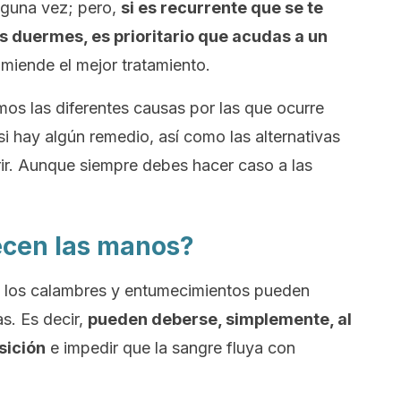
lguna vez; pero,
si es recurrente que se te
as duermes,
es prioritario que acudas a un
omiende el mejor tratamiento.
mos las diferentes causas por las que ocurre
i hay algún remedio, así como las alternativas
rir. Aunque siempre debes hacer caso a las
ecen las manos?
, los calambres y entumecimientos pueden
s. Es decir,
pueden deberse, simplemente, al
sición
e impedir que la sangre fluya con