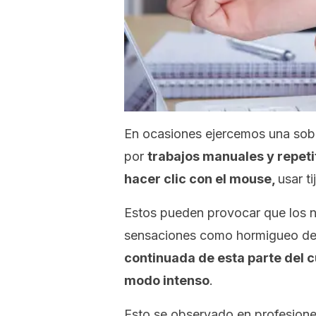
En ocasiones ejercemos una sob
por
trabajos manuales y repeti
hacer clic con el mouse,
usar t
Estos pueden provocar que los n
sensaciones como hormigueo de
continuada de esta parte del c
modo intenso
.
Esto se observado en profesione