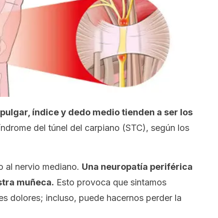
pulgar, índice y dedo medio tienden a ser los
índrome del túnel del carpiano (STC), según los
o al nervio mediano.
Una neuropatía periférica
stra muñeca.
Esto provoca que sintamos
s dolores; incluso, puede hacernos perder la