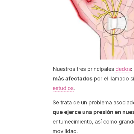
Nuestros tres principales
dedos
:
más afectados
por el llamado s
estudios
.
Se trata de un problema asociad
que ejerce una presión en nue
entumecimiento, así como grande
movilidad.