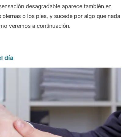
a sensación desagradable aparece también en
 piernas o los pies, y sucede por algo que nada
como veremos a continuación.
l día