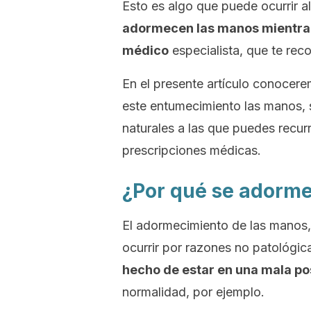
Esto es algo que puede ocurrir a
adormecen las manos mientr
médico
especialista, que te rec
En el presente artículo conocere
este entumecimiento las manos, s
naturales a las que puedes recur
prescripciones médicas.
¿Por qué se adorm
El adormecimiento de las manos
ocurrir por razones no patológica
hecho de estar en una mala po
normalidad, por ejemplo.