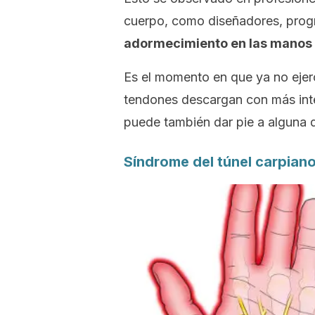
cuerpo, como diseñadores, prog
adormecimiento en las manos a
Es el momento en que ya no ejer
tendones descargan con más inte
puede también dar pie a alguna 
Síndrome del túnel carpian