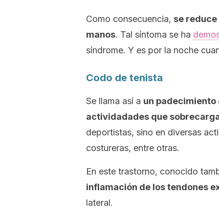
Como consecuencia,
se reduce 
manos
. Tal síntoma se ha
demos
síndrome. Y es por la noche cua
Codo de tenista
Se llama así a
un padecimiento 
actividadades que sobrecargan
deportistas, sino en diversas act
costureras, entre otras.
En este trastorno, conocido tamb
inflamación de los tendones 
lateral.