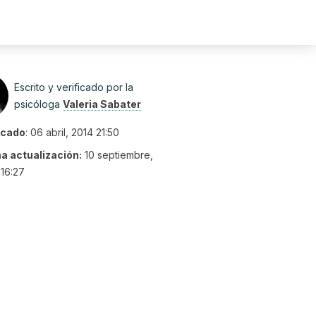
Escrito y verificado por la
psicóloga
Valeria Sabater
icado
:
06 abril, 2014 21:50
ma actualización:
10 septiembre,
16:27