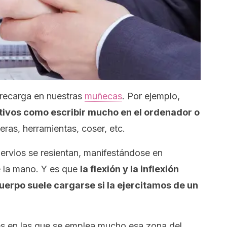
recarga en nuestras
muñecas
. Por ejemplo,
tivos como escribir mucho en el ordenador o
ijeras, herramientas, coser, etc.
ervios se resientan, manifestándose en
 la mano. Y es que
la flexión y la inflexión
uerpo suele cargarse si la ejercitamos de un
s en las que se emplea mucho esa zona del