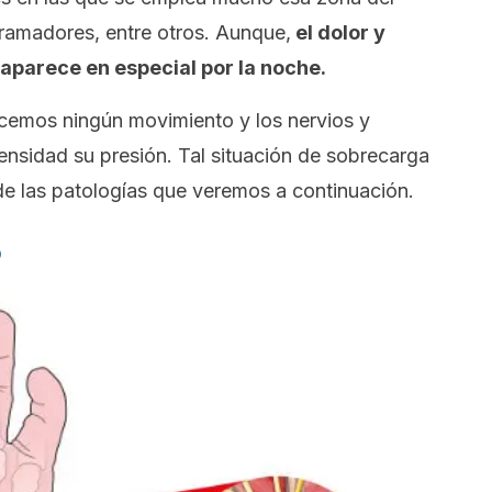
ramadores, entre otros. Aunque,
el dolor y
parece en especial por la noche.
cemos ningún movimiento y los nervios y
nsidad su presión. Tal situación de sobrecarga
de las patologías que veremos a continuación.
o