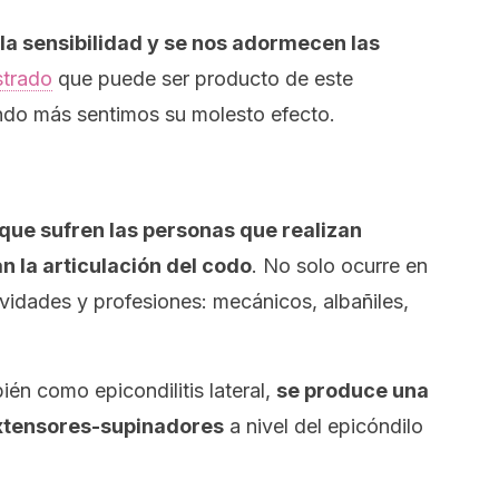
la sensibilidad y se nos adormecen las
trado
que puede ser producto de este
ndo más sentimos su molesto efecto.
que sufren las personas que realizan
 la articulación del codo
. No solo ocurre en
ividades y profesiones: mecánicos, albañiles,
ién como epicondilitis lateral,
se produce una
extensores-supinadores
a nivel del epicóndilo