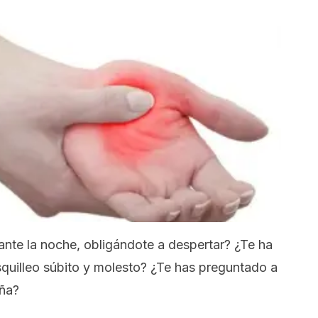
nte la noche, obligándote a despertar? ¿Te ha
squilleo súbito y molesto? ¿Te has preguntado a
aña?