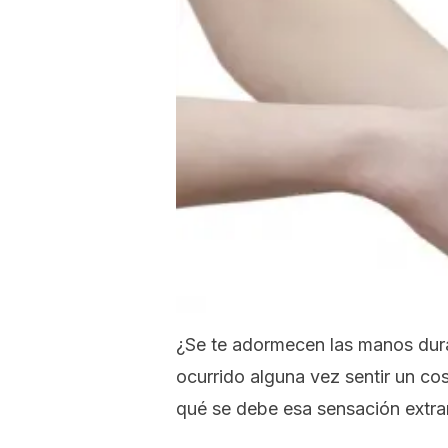
¿Se te adormecen las manos dura
ocurrido alguna vez sentir un co
qué se debe esa sensación extr