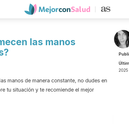
rmecen las manos
s?
Publ
Últi
2025 
 las manos de manera constante, no dudes en
re tu situación y te recomiende el mejor