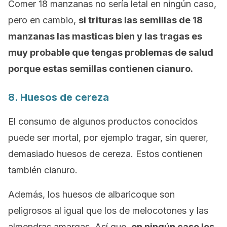
Comer 18 manzanas no sería letal en ningún caso,
pero en cambio,
si trituras las semillas de 18
manzanas las masticas bien y las tragas es
muy probable que tengas problemas de salud
porque estas semillas contienen cianuro.
8. Huesos de cereza
El consumo de algunos productos conocidos
puede ser mortal, por ejemplo tragar, sin querer,
demasiado huesos de cereza. Estos contienen
también cianuro.
Además, los huesos de albaricoque son
peligrosos al igual que los de melocotones y las
almendras amargas. Así que,
en ningún caso los