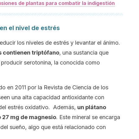
usiones de plantas para combatir la indigestión
en el nivel de estrés
ucir los niveles de estrés y levantar el ánimo.
s contienen triptófano
, una sustancia que
 producir serotonina, la conocida como
do en 2011 por la
Revista de Ciencia de los
oseen una alta capacidad antioxidante con
del estrés oxidativo. Además,
un plátano
e 27 mg de magnesio
. Este mineral se encarga
n del sueño, algo que está relacionado con