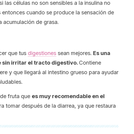
las células no son sensibles a la insulina no
s entonces cuando se produce la sensación de
la acumulación de grasa.
cer que tus
digestiones
sean mejores.
Es una
sin irritar el tracto digestivo.
Contiene
ere y que llegará al intestino grueso para ayudar
aludables.
o de fruta que
es muy recomendable en el
a tomar después de la diarrea, ya que restaura