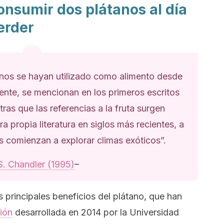
onsumir dos plátanos al día
erder
anos se hayan utilizado como alimento desde
nte, se mencionan en los primeros escritos
tras que las referencias a la fruta surgen
a propia literatura en siglos más recientes, a
s comienzan a explorar climas exóticos”.
S. Chandler (1995)
–
s principales beneficios del plátano, que han
ión
desarrollada en 2014 por la Universidad