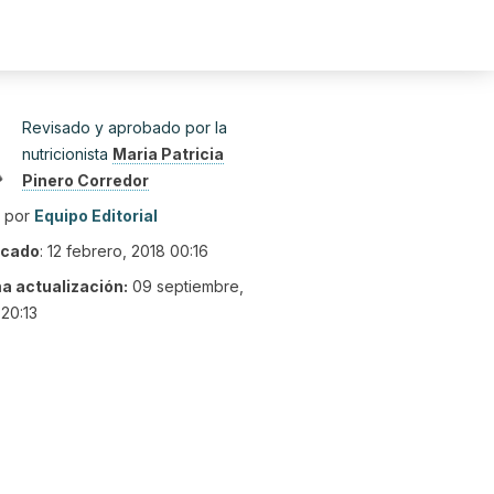
Revisado y aprobado por la
nutricionista
Maria Patricia
Pinero Corredor
o por
Equipo Editorial
icado
:
12 febrero, 2018 00:16
ma actualización:
09 septiembre,
20:13