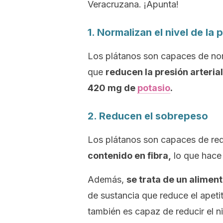
Veracruzana. ¡Apunta!
1. Normalizan el nivel de la
Los plátanos son capaces de norm
que
reducen la presión arteria
420 mg de
potasio
.
2. Reducen el sobrepeso
Los plátanos son capaces de red
contenido en fibra,
lo que hace 
Además,
se trata de un alimen
de sustancia que reduce el apeti
también es capaz de reducir el ni