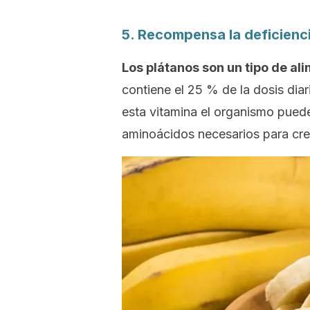
5. Recompensa la deficienc
Los plátanos son un tipo de ali
contiene el 25 % de la dosis dia
esta vitamina el organismo puede 
aminoácidos necesarios para crea