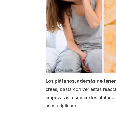
Los plátanos, además de tener
crees, basta con ver estas reacc
empezaras a comer dos plátanos a
se multiplicará.