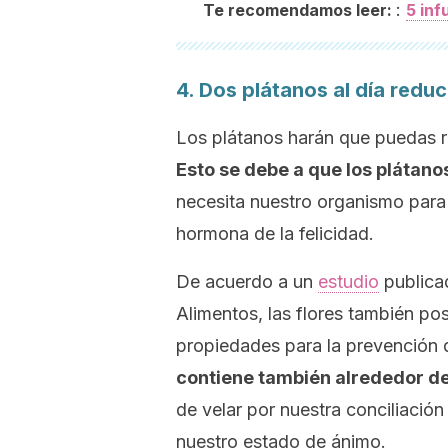
:
Te recomendamos leer:
5 inf
4. Dos plátanos al día reduc
Los plátanos harán que puedas red
Esto se debe a que los plátano
necesita nuestro organismo para
hormona de la felicidad.
De acuerdo a un
estudio
publica
Alimentos
, las flores también p
propiedades para la prevención 
contiene también alrededor d
de velar por nuestra conciliació
nuestro estado de ánimo.