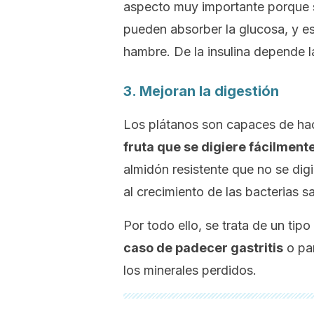
aspecto muy importante porque si 
pueden absorber la glucosa, y e
hambre. De la insulina depende 
3. Mejoran la digestión
Los plátanos son capaces de ha
fruta que se digiere fácilmente 
almidón resistente que no se digi
al crecimiento de las bacterias s
Por todo ello, se trata de un tip
caso de padecer gastritis
o par
los minerales perdidos.