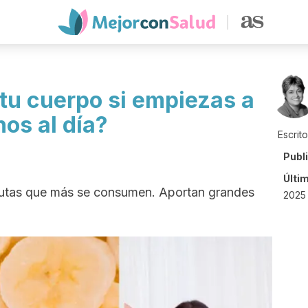
tu cuerpo si empiezas a
os al día?
Escrit
Publ
Últi
frutas que más se consumen. Aportan grandes
2025 