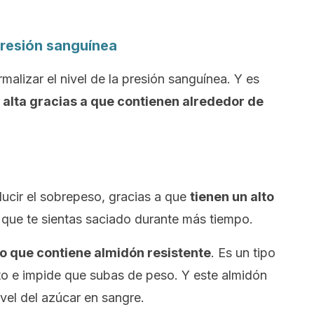
 presión sanguínea
alizar el nivel de la presión sanguínea. Y es
l alta gracias a que contienen alrededor de
ucir el sobrepeso, gracias a que
tienen un alto
que te sientas saciado durante más tiempo.
to que contiene almidón resistente
. Es un tipo
to e impide que subas de peso. Y este almidón
vel del azúcar en sangre.