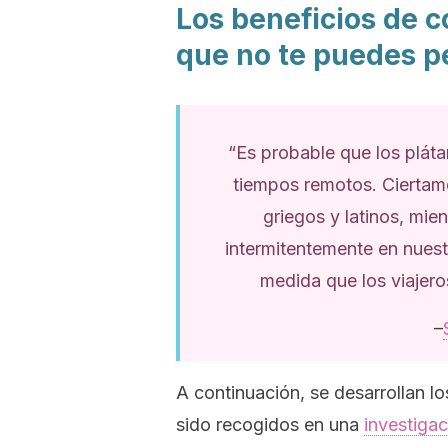
Los beneficios de c
que no te puedes p
“Es probable que los plát
tiempos remotos. Ciertame
griegos y latinos, mien
intermitentemente en nuestr
medida que los viajero
–
A continuación, se desarrollan lo
sido recogidos en una
investigac