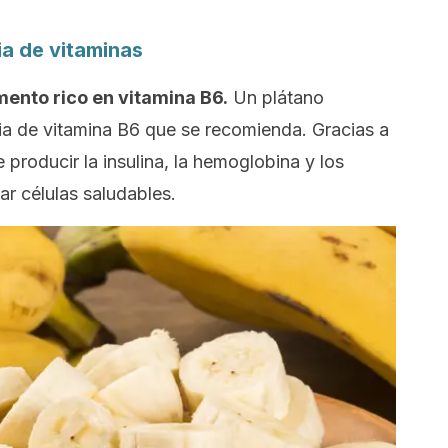
ia de vitaminas
mento rico en vitamina B6.
Un plátano
ria de vitamina B6 que se recomienda. Gracias a
producir la insulina, la hemoglobina y los
r células saludables.