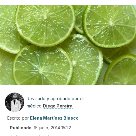
Revisado y aprobado por el
médico
Diego Pereira
Escrito por
Elena Martínez Blasco
Publicado
:
15 junio, 2014 15:22