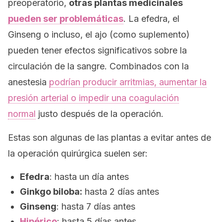
preoperatorio,
otras plantas medicinales
pueden ser problemáticas
. La efedra, el
Ginseng o incluso, el ajo (como suplemento)
pueden tener efectos significativos sobre la
circulación de la sangre. Combinados con la
anestesia
podrían producir arritmias, aumentar la
presión arterial o impedir una coagulación
normal
justo después de la operación.
Estas son algunas de las plantas a evitar antes de
la operación quirúrgica suelen ser:
Efedra
: hasta un día antes
Ginkgo biloba:
hasta 2 días antes
Ginseng
: hasta 7 días antes
Hipérico
: hasta 5 días antes