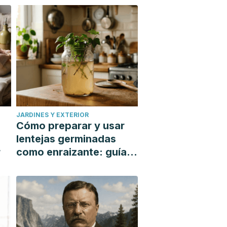
JARDINES Y EXTERIOR
Cómo preparar y usar
lentejas germinadas
r
como enraizante: guía
paso a paso