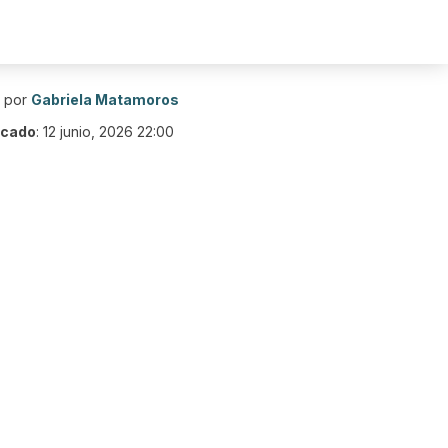
o por
Gabriela Matamoros
icado
:
12 junio, 2026 22:00