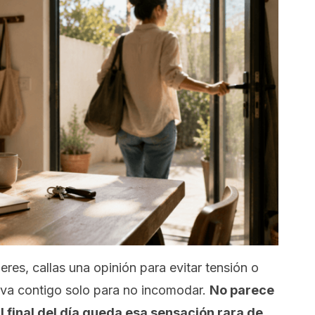
eres, callas una opinión para evitar tensión o
va contigo solo para no incomodar.
No parece
l final del día queda esa sensación rara de