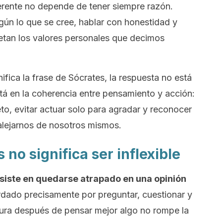
rente no depende de tener siempre razón.
gún lo que se cree, hablar con honestidad y
petan los valores personales que decimos
ifica la frase de Sócrates, la respuesta no está
stá en la coherencia entre pensamiento y acción:
o, evitar actuar solo para agradar y reconocer
lejarnos de nosotros mismos.
s no significa ser inflexible
siste en quedarse atrapado en una opinión
dado precisamente por preguntar, cuestionar y
ura después de pensar mejor algo no rompe la