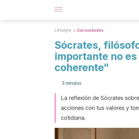
Lifestyle
Curiosidades
Sócrates, filósof
importante no es v
coherente"
3 minutos
La reflexión de Sócrates sobre
acciones con tus valores y tom
cotidiana.