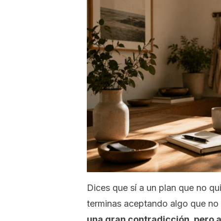
Dices que sí a un plan que no qui
terminas aceptando algo que no 
una gran contradicción, pero a