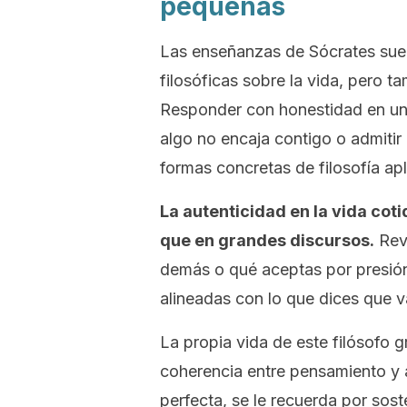
pequeñas
Las enseñanzas de Sócrates suel
filosóficas sobre la vida, pero 
Responder con honestidad en una
algo no encaja contigo o admitir
formas concretas de filosofía apli
La autenticidad en la vida cot
que en grandes discursos.
Revi
demás o qué aceptas por presión 
alineadas con lo que dices que v
La propia vida de este filósofo 
coherencia entre pensamiento y 
perfecta, se le recuerda por sos