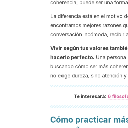
coherencia; puede ser una forma
La diferencia está en el motivo 
encontramos mejores razones que
conversación incómoda, recibir 
Vivir según tus valores tambié
hacerlo perfecto.
Una persona p
buscando cómo ser más coherente
no exige dureza, sino atención y
:
Te interesará
6 filóso
Cómo practicar más