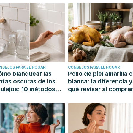
NSEJOS PARA EL HOGAR
CONSEJOS PARA EL HOGAR
ómo blanquear las
Pollo de piel amarilla o
ntas oscuras de los
blanca: la diferencia y
ulejos: 10 métodos
qué revisar al compra
mples y efectivos