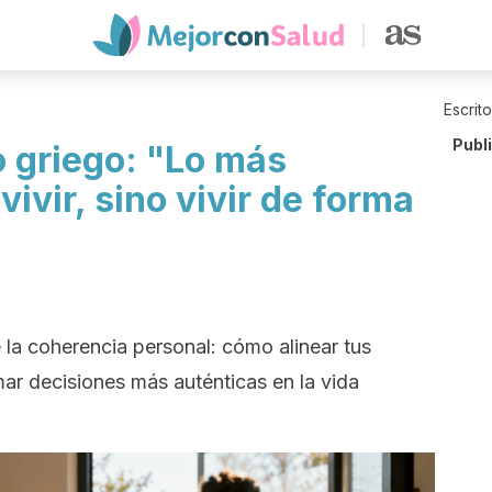
Escrit
Publ
o griego: "Lo más
ivir, sino vivir de forma
 la coherencia personal: cómo alinear tus
ar decisiones más auténticas en la vida