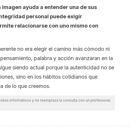
 imagen ayuda a entender una de sus
integridad personal puede exigir
rmite relacionarse con uno mismo con
herente no era elegir el camino más cómodo ni
 pensamiento, palabra y acción avanzaran en la
igue siendo actual porque la autenticidad no se
ones, sino en los hábitos cotidianos que
ca de lo que creemos.
itos informativos y no reemplaza la consulta con un profesional.