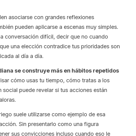
en asociarse con grandes reflexiones
también pueden aplicarse a escenas muy simples.
 conversación difícil, decir que no cuando
 que una elección contradice tus prioridades son
cada al día a día.
idiana se construye más en hábitos repetidos
sar cómo usas tu tiempo, cómo tratas a los
social puede revelar si tus acciones están
aloras.
griego suele utilizarse como ejemplo de esa
acción. Sin presentarlo como una figura
tener sus convicciones incluso cuando eso le