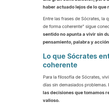
haber actuado lejos de lo que 
Entre las frases de Sócrates, la q
de forma coherente” sigue cone
sentido no apunta a vivir sin d
pensamiento, palabra y acción
Lo que Sócrates en
coherente
Para la filosofía de Sócrates, vivi
días sin demasiados problemas.
las decisiones que tomamos re
valioso.