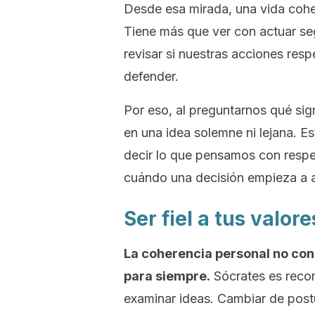
Desde esa mirada, una vida cohe
Tiene más que ver con actuar se
revisar si nuestras acciones res
defender.
Por eso, al preguntarnos qué sign
en una idea solemne ni lejana. E
decir lo que pensamos con respet
cuándo una decisión empieza a a
Ser fiel a tus valore
La coherencia personal no con
para siempre.
Sócrates es recor
examinar ideas. Cambiar de post