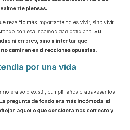
realmente piensas.
ue reza “lo más importante no es vivir, sino vivir
ctando con esa incomodidad cotidiana.
Su
udas ni errores, sino a intentar que
 no caminen en direcciones opuestas.
tendía por una vida
r no era solo existir, cumplir años o atravesar los
La pregunta de fondo era más incómoda: si
flejan aquello que consideramos correcto y