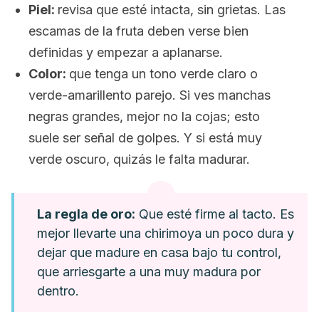
Piel:
r
evisa que esté intacta, sin grietas. Las
escamas de la fruta deben verse bien
definidas y empezar a aplanarse.
Color:
que tenga un tono verde claro o
verde-amarillento parejo. Si ves manchas
negras grandes, mejor no la cojas; esto
suele ser señal de golpes. Y si está muy
verde oscuro, quizás le falta madurar.
La regla de oro:
Que esté firme al tacto. Es
mejor llevarte una chirimoya un poco dura y
dejar que madure en casa bajo tu control,
que arriesgarte a una muy madura por
dentro.