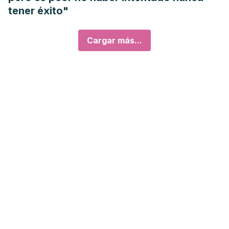
tener éxito"
Cargar más...