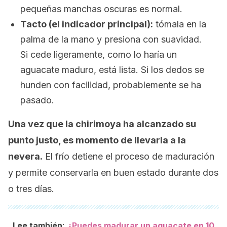
pequeñas manchas oscuras es normal.
Tacto (el indicador principal):
tómala en la
palma de la mano y presiona con suavidad.
Si cede ligeramente, como lo haría un
aguacate maduro, está lista. Si los dedos se
hunden con facilidad, probablemente se ha
pasado.
Una vez que la chirimoya ha alcanzado su
punto justo, es momento de llevarla a la
nevera.
El frío detiene el proceso de maduración
y permite conservarla en buen estado durante dos
o tres días.
:
Lee también
¿Puedes madurar un aguacate en 10