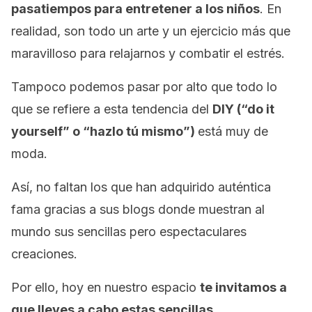
pasatiempos para entretener a los niños
. En
realidad, son todo un arte y un ejercicio más que
maravilloso para relajarnos y combatir el estrés.
Tampoco podemos pasar por alto que todo lo
que se refiere a esta tendencia del
DIY
(
“do it
yourself”
o “hazlo tú mismo”)
está muy de
moda.
Así, no faltan los que han adquirido auténtica
fama gracias a sus blogs donde muestran al
mundo sus sencillas pero espectaculares
creaciones.
Por ello, hoy en nuestro espacio
te invitamos a
que lleves a cabo estas sencillas