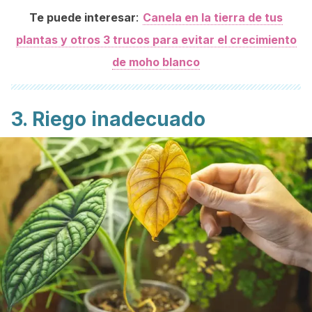
:
Te puede interesar
Canela en la tierra de tus
plantas y otros 3 trucos para evitar el crecimiento
de moho blanco
3. Riego inadecuado