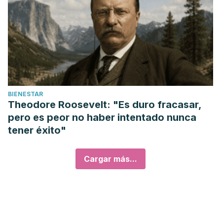
BIENESTAR
Theodore Roosevelt: "Es duro fracasar,
pero es peor no haber intentado nunca
tener éxito"
Cargar más...