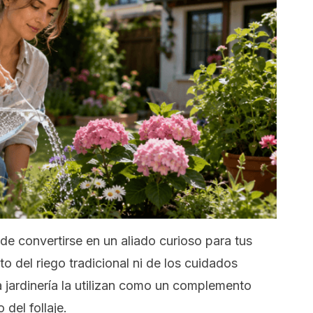
e convertirse en un aliado curioso para tus
o del riego tradicional ni de los cuidados
a jardinería la utilizan como un complemento
del follaje.