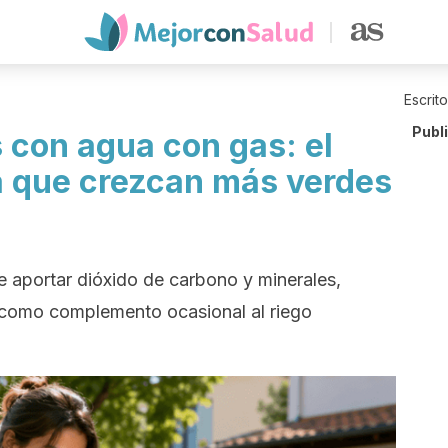
Escrit
Publ
 con agua con gas: el
a que crezcan más verdes
 aportar dióxido de carbono y minerales,
 como complemento ocasional al riego