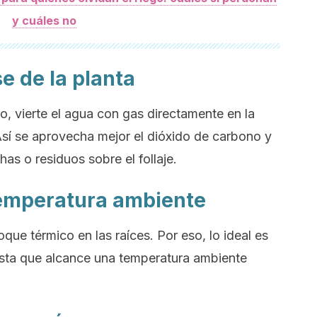
y cuáles no
se de la planta
, vierte el agua con gas directamente en la
 Así se aprovecha mejor el dióxido de carbono y
has o residuos sobre el follaje.
 temperatura ambiente
que térmico en las raíces. Por eso, lo ideal es
asta que alcance una temperatura ambiente