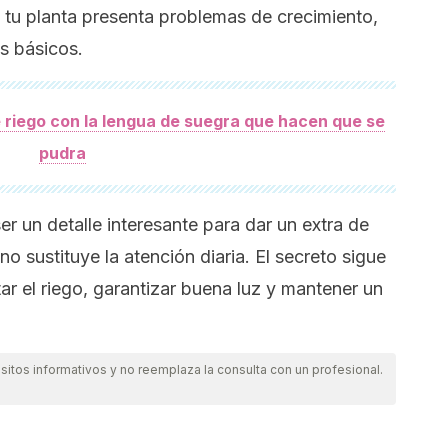
i tu planta presenta problemas de crecimiento,
os básicos.
e riego con la lengua de suegra que hacen que se
pudra
 un detalle interesante para dar un extra de
no sustituye la atención diaria. El secreto sigue
tar el riego, garantizar buena luz y mantener un
itos informativos y no reemplaza la consulta con un profesional.