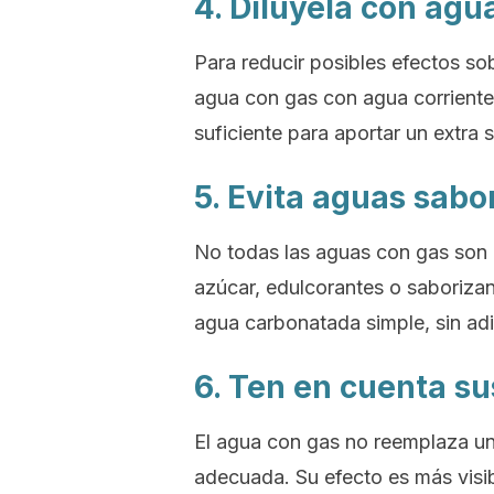
4. Dilúyela con ag
Para reducir posibles efectos sob
agua con gas con agua corriente.
suficiente para aportar un extra 
5. Evita aguas sab
No todas las aguas con gas son a
azúcar, edulcorantes o saborizan
agua carbonatada simple, sin adi
6. Ten en cuenta su
El agua con gas no reemplaza un bu
adecuada. Su efecto es más visib