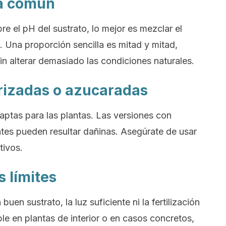
ua común
re el pH del sustrato, lo mejor es mezclar el
 Una proporción sencilla es mitad y mitad,
sin alterar demasiado las condiciones naturales.
orizadas o azucaradas
ptas para las plantas. Las versiones con
tes pueden resultar dañinas. Asegúrate de usar
tivos.
s límites
en sustrato, la luz suficiente ni la fertilización
le en plantas de interior o en casos concretos,