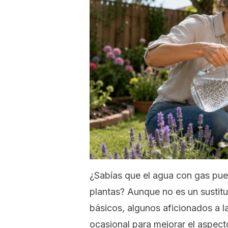
¿Sabías que el agua con gas pued
plantas? Aunque no es un sustitut
básicos, algunos aficionados a l
ocasional para mejorar el aspecto 