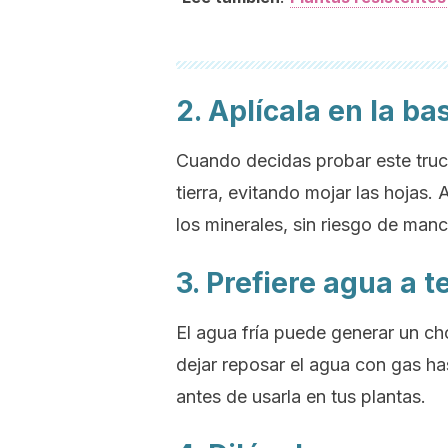
2. Aplícala en la ba
Cuando decidas probar este truco
tierra, evitando mojar las hojas.
los minerales, sin riesgo de manc
3. Prefiere agua a
El agua fría puede generar un cho
dejar reposar el agua con gas h
antes de usarla en tus plantas.