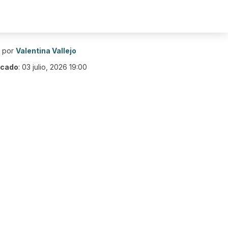
o por
Valentina Vallejo
icado
:
03 julio, 2026 19:00