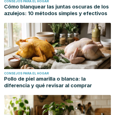
CONSEJOS PARA EL HOGAR
Cómo blanquear las juntas oscuras de los
azulejos: 10 métodos simples y efectivos
CONSEJOS PARA EL HOGAR
Pollo de piel amarilla o blanca: la
diferencia y qué revisar al comprar