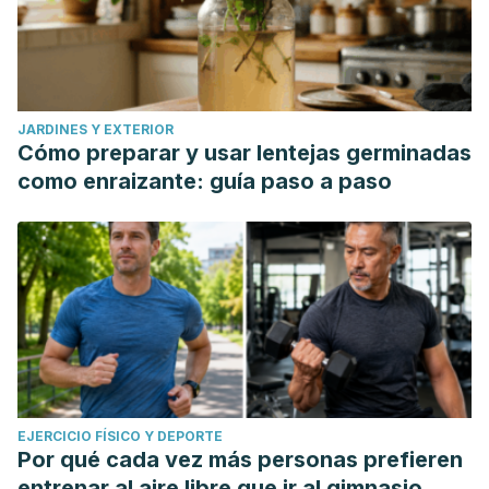
JARDINES Y EXTERIOR
Cómo preparar y usar lentejas germinadas
como enraizante: guía paso a paso
EJERCICIO FÍSICO Y DEPORTE
Por qué cada vez más personas prefieren
entrenar al aire libre que ir al gimnasio