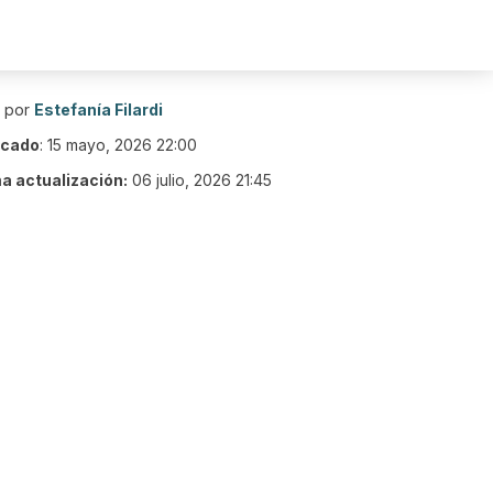
o por
Estefanía Filardi
icado
:
15 mayo, 2026 22:00
ma actualización:
06 julio, 2026 21:45