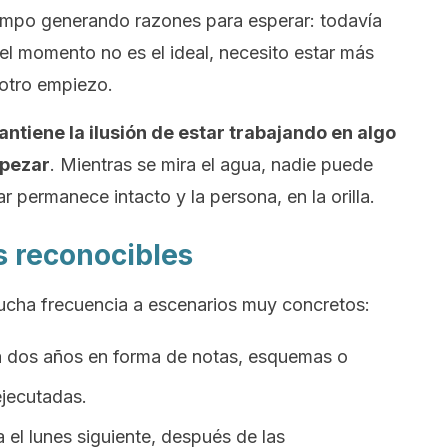
mpo generando razones para esperar: todavía
 el momento no es el ideal, necesito estar más
otro empiezo.
tiene la ilusión de estar trabajando en algo
mpezar
. Mientras se mira el agua, nadie puede
ar permanece intacto y la persona, en la orilla.
s reconocibles
ucha frecuencia a escenarios muy concretos:
va dos años en forma de notas, esquemas o
jecutadas.
 el lunes siguiente, después de las