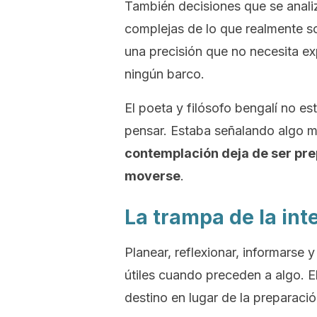
También decisiones que se anal
complejas de lo que realmente s
una precisión que no necesita ex
ningún barco.
El poeta y filósofo bengalí no es
pensar. Estaba señalando algo m
contemplación deja de ser pre
moverse
.
La trampa de la int
Planear, reflexionar, informars
útiles cuando preceden a algo. 
destino en lugar de la preparació