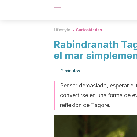
Lifestyle
Curiosidades
Rabindranath Tag
el mar simplemen
3 minutos
Pensar demasiado, esperar el 
convertirse en una forma de ev
reflexión de Tagore.