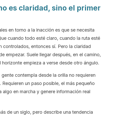
no es claridad, sino el primer
les en torno a la inacción es que se necesita
ue cuando todo esté claro, cuando la ruta esté
 controlados, entonces sí. Pero la claridad
de empezar. Suele llegar después, en el camino,
l horizonte empieza a verse desde otro ángulo.
 gente contempla desde la orilla no requieren
os. Requieren un paso posible, el más pequeño
 algo en marcha y genere información real
ás de un siglo, pero describe una tendencia