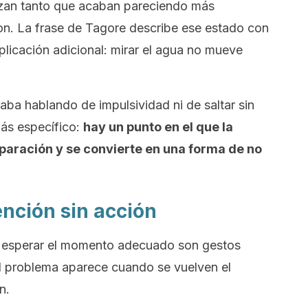
izan tanto que acaban pareciendo más
on. La frase de Tagore describe ese estado con
plicación adicional: mirar el agua no mueve
taba hablando de impulsividad ni de saltar sin
ás específico:
hay un punto en el que la
paración y se convierte en una forma de no
ención sin acción
e y esperar el momento adecuado son gestos
El problema aparece cuando se vuelven el
n.