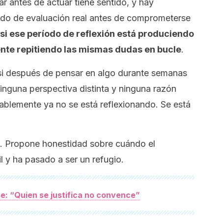
r antes de actuar tiene sentido, y hay
odo de evaluación real antes de comprometerse
 si ese período de reflexión está produciendo
nte repitiendo las mismas dudas en bucle
.
s: si después de pensar en algo durante semanas
inguna perspectiva distinta y ninguna razón
ablemente ya no se está reflexionando. Se está
n. Propone honestidad sobre cuándo el
l y ha pasado a ser un refugio.
e: “Quien se justifica no convence”