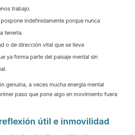
nos trabajo.
se pospone indefinidamente porque nunca
a tenerla.
d o de dirección vital que se lleva
 ya forma parte del paisaje mental sin
al.
ón genuina, a veces mucha energía mental
el primer paso que pone algo en movimiento fuera
reflexión útil e inmovilidad