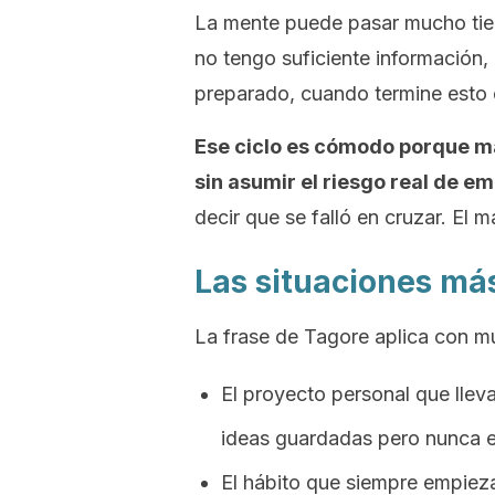
La mente puede pasar mucho tie
no tengo suficiente información,
preparado, cuando termine esto 
Ese ciclo es cómodo porque man
sin asumir el riesgo real de e
decir que se falló en cruzar. El m
Las situaciones má
La frase de Tagore aplica con m
El proyecto personal que lle
ideas guardadas pero nunca e
El hábito que siempre empieza