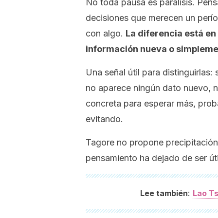
No toda pausa es parálisis. Pensa
decisiones que merecen un perí
con algo.
La diferencia está en
información nueva o simpleme
Una señal útil para distinguirla
no aparece ningún dato nuevo, n
concreta para esperar más, prob
evitando.
Tagore no propone precipitació
pensamiento ha dejado de ser úti
:
Lee también
Lao Ts