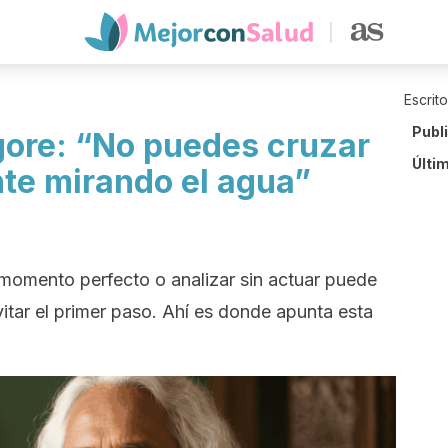
Escrit
Publ
ore: “No puedes cruzar
Últi
te mirando el agua”
momento perfecto o analizar sin actuar puede
itar el primer paso. Ahí es donde apunta esta