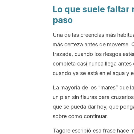
Lo que suele faltar 
paso
Una de las creencias más habitua
más certeza antes de moverse. Q
trazada, cuando los riesgos estén
completa casi nunca llega antes 
cuando ya se está en el agua y e
La mayoría de los “mares” que la
un plan sin fisuras para cruzarl
que se pueda dar hoy, que ponga
sobre cómo continuar.
Tagore escribió esa frase hace m