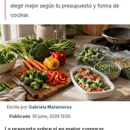
elegir mejor según tu presupuesto y forma de
cocinar.
Escrito por
Gabriela Matamoros
Publicado
:
30 junio, 2026 13:00
La pregunta sobre si es mejor comprar