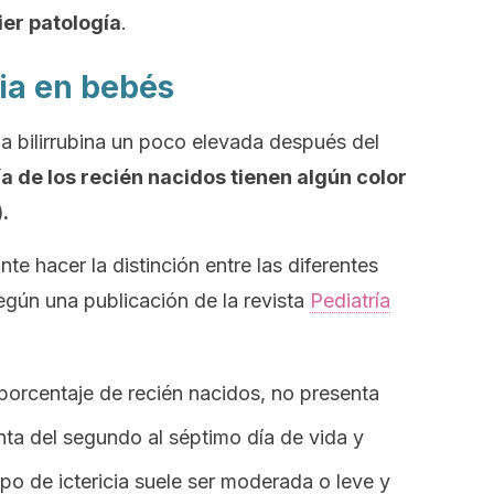
er patología
.
cia en bebés
a bilirrubina un poco elevada después del
a de los recién nacidos tienen algún color
.
te hacer la distinción entre las diferentes
Según una publicación de la revista
Pediatría
porcentaje de recién nacidos, no presenta
ta del segundo al séptimo día de vida y
ipo de ictericia suele ser moderada o leve y