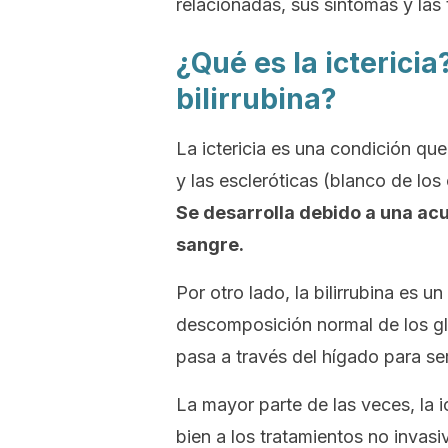
relacionadas, sus síntomas y las 
¿Qué es la icterici
bilirrubina?
La ictericia es una condición que
y las escleróticas (blanco de los
Se desarrolla debido a una acu
sangre.
Por otro lado, la bilirrubina es u
descomposición normal de los gló
pasa a través del hígado para ser 
La mayor parte de las veces, la i
bien a los tratamientos no invasi