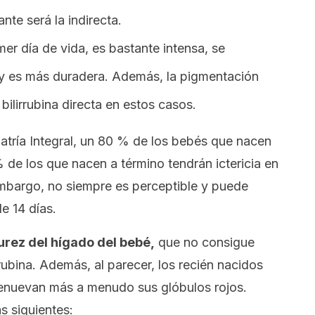
ante será la indirecta.
er día de vida, es bastante intensa, se
y es más duradera. Además, la pigmentación
bilirrubina directa en estos casos.
atría Integral, un 80 % de los bebés que nacen
de los que nacen a término tendrán ictericia en
embargo, no siempre es perceptible y puede
e 14 días.
urez del hígado del bebé,
que no consigue
rubina. Además, al parecer, los recién nacidos
 renuevan más a menudo sus glóbulos rojos.
s siguientes: