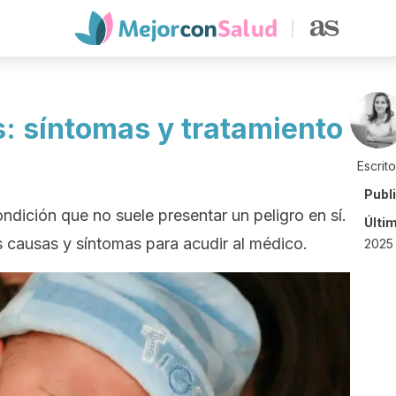
s: síntomas y tratamiento
Escrit
Publ
ondición que no suele presentar un peligro en sí.
Últi
s causas y síntomas para acudir al médico.
2025