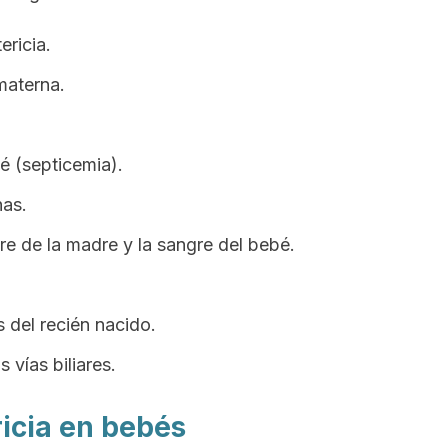
ericia.
materna.
é (septicemia).
nas.
re de la madre y la sangre del bebé.
 del recién nacido.
 vías biliares.
ricia en bebés