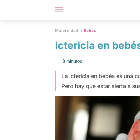
Maternidad
Bebés
Ictericia en bebé
8 minutos
La ictericia en bebés es una c
Pero hay que estar alerta a su