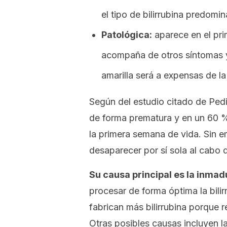
el tipo de bilirrubina predomin
Patológica:
aparece en el prim
acompaña de otros síntomas 
amarilla será a expensas de la 
Según del estudio citado de Pedi
de forma prematura y en un 60 % 
la primera semana de vida. Sin 
desaparecer por sí sola al cabo d
Su causa principal es la inmad
procesar de forma óptima la bilir
fabrican más bilirrubina porque
Otras posibles causas incluyen la