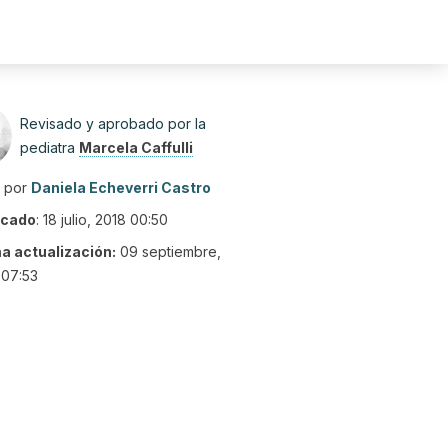
Revisado y aprobado por la
pediatra
Marcela Caffulli
o por
Daniela Echeverri Castro
icado
:
18 julio, 2018 00:50
ma actualización:
09 septiembre,
 07:53