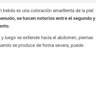
 en bebés es una coloración amarillenta de la piel
enudo, se hacen notorios entre el segundo y
ento.
a y luego se extiende hacia el abdomen, piernas
cuando se produce de forma severa, puede