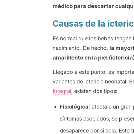
médico para descartar cualqui
Causas de la icteri
Es normal que los bebés tengan l
nacimiento. De hecho,
la mayorí
amarillento en la piel (ictericia)
Llegado a este punto, es importan
variantes de ictericia neonatal. 
Integral
, existen dos tipos:
Fisiológica:
afecta a un gran 
síntomas asociados, se presen
desaparece por sí sola. Este t