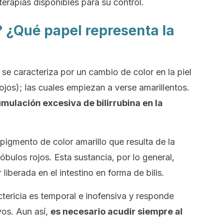
terapias disponibles para su control.
a? ¿Qué papel representa la
 se caracteriza por un cambio de color en la piel
 ojos); las cuales empiezan a verse amarillentos.
mulación excesiva de bilirrubina en la
n pigmento de color amarillo que resulta de la
bulos rojos. Esta sustancia, por lo general,
liberada en el intestino en forma de bilis.
ctericia es temporal e inofensiva y responde
vos. Aun así,
es necesario acudir siempre al