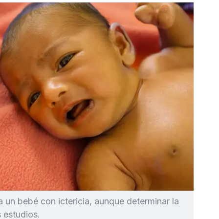
 a un bebé con ictericia, aunque determinar la
 estudios.