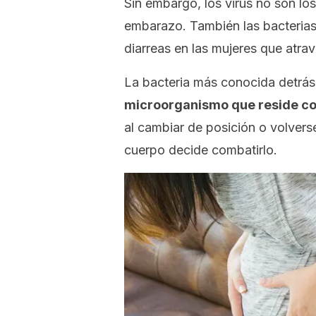
Sin embargo, los virus no son los
embarazo. También las bacteria
diarreas en las mujeres que atrav
La bacteria más conocida detrás
microorganismo que reside co
al cambiar de posición o volverse
cuerpo decide combatirlo.