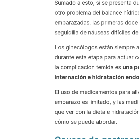
Sumado a esto, si se presenta dur
otro problema del balance hídri
embarazadas, las primeras doce 
seguidilla de náuseas difíciles de
Los ginecólogos están siempre a
durante esta etapa para actuar c
la complicación temida es
una p
internación e hidratación end
El uso de medicamentos para alivi
embarazo es limitado, y las medi
que ver con la dieta e hidrataci
cómo se puede abordar.