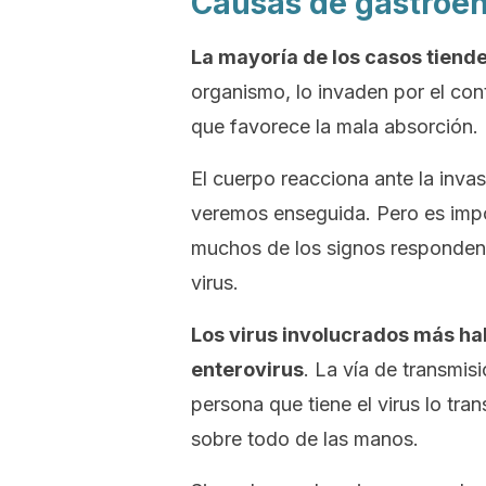
Causas de gastroen
La mayoría de los casos tiende
organismo, lo invaden por el cont
que favorece la mala absorción.
El cuerpo reacciona ante la inva
veremos enseguida. Pero es impo
muchos de los signos responden 
virus.
Los virus involucrados más hab
enterovirus
. La vía de transmisi
persona que tiene el virus lo tran
sobre todo de las manos.