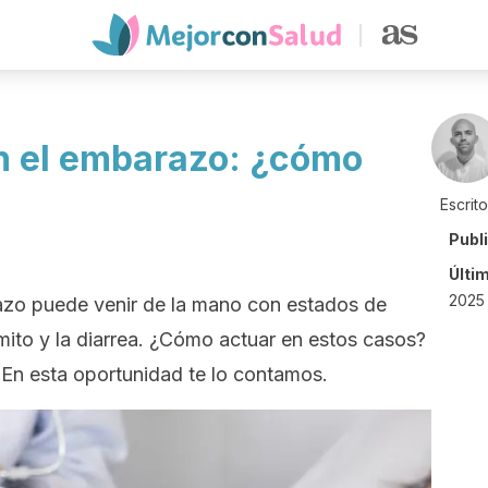
en el embarazo: ¿cómo
Escrit
Publ
Últi
2025
razo puede venir de la mano con estados de
mito y la diarrea. ¿Cómo actuar en estos casos?
 En esta oportunidad te lo contamos.