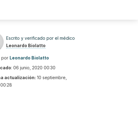
Escrito y verificado por el médico
Leonardo Biolatto
o por
Leonardo Biolatto
icado
:
06 junio, 2020 00:30
ma actualización:
10 septiembre,
 00:28