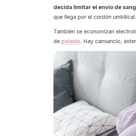
decida limitar el envío de sang
que llega por el cordón umbilical
También se economizan electrolit
de
potasio
. Hay cansancio, aste