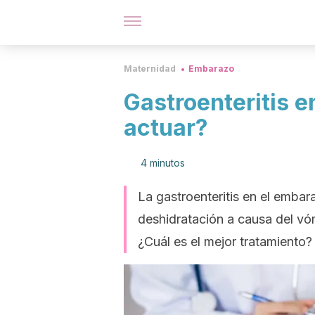
Maternidad
Embarazo
Gastroenteritis 
actuar?
4 minutos
La gastroenteritis en el emba
deshidratación a causa del vó
¿Cuál es el mejor tratamiento?