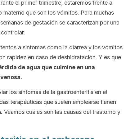
ante el primer trimestre, estaremos frente a
co materno que son los vómitos. Para muchas
semanas de gestación se caracterizan por una
 controlar.
tentos a síntomas como la diarrea y los vómitos
on rapidez en caso de deshidratación. Y es que
érdida de agua que culmine en una
ovenosa.
ar los síntomas de la gastroenteritis en el
das terapéuticas que suelen emplearse tienen
ón. Veamos cuáles son las causas del trastorno y