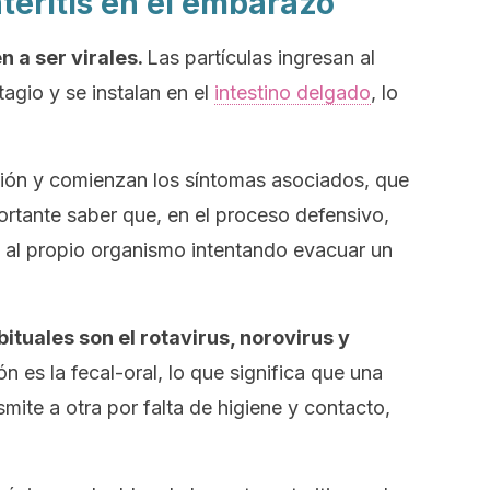
teritis en el embarazo
n a ser virales.
Las partículas ingresan al
agio y se instalan en el
intestino delgado
, lo
sión y comienzan los síntomas asociados, que
rtante saber que, en el proceso defensivo,
al propio organismo intentando evacuar un
ituales son el rotavirus, norovirus y
ón es la fecal-oral, lo que significa que una
smite a otra por falta de higiene y contacto,