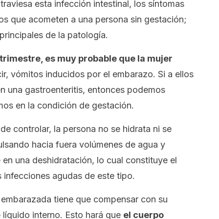
viesa esta infección intestinal, los síntomas
los que acometen a una persona sin gestación;
principales de la patología.
 trimestre, es muy probable que la mujer
cir, vómitos inducidos por el embarazo. Si a ellos
en una gastroenteritis, entonces podemos
mos en la condición de gestación.
de controlar, la persona no se hidrata ni se
xpulsando hacia fuera volúmenes de agua y
 en una deshidratación, lo cual constituye el
 infecciones agudas de este tipo.
la embarazada tiene que compensar con su
e líquido interno. Esto hará que
el cuerpo