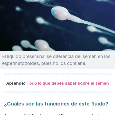
El líquido preseminal se diferencia del semen en los
espermatozoides, pues no los contiene.
:
Aprende
Todo lo que debes saber sobre el semen
¿Cuáles son las funciones de este fluido?