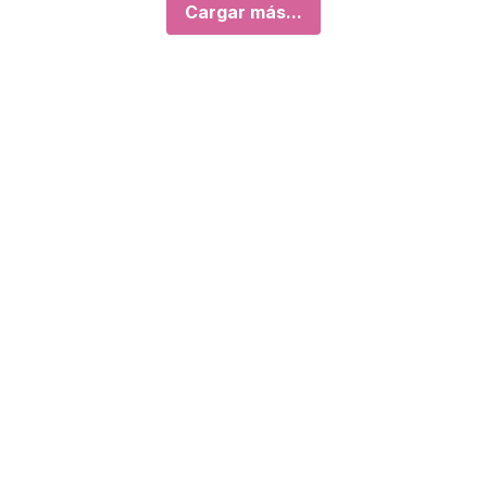
Cargar más...