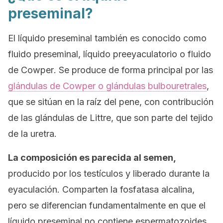
preseminal?
El líquido preseminal también es conocido como
fluido preseminal
,
líquido preeyaculatorio
o
fluido
de Cowper
. Se produce de forma principal por las
glándulas de Cowper o glándulas bulbouretrales
,
que se sitúan en la raíz del pene, con contribución
de las glándulas de Littre, que son parte del tejido
de la uretra.
La composición es parecida al semen,
producido por los testículos y liberado durante la
eyaculación. Comparten la fosfatasa alcalina,
pero se diferencian fundamentalmente en que el
líquido preseminal no contiene espermatozoides.