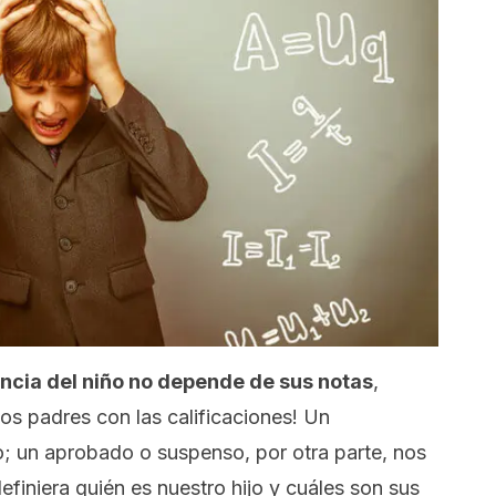
gencia del niño no depende de sus notas
,
os padres con las calificaciones! Un
lo; un aprobado o suspenso, por otra parte, nos
finiera quién es nuestro hijo y cuáles son sus