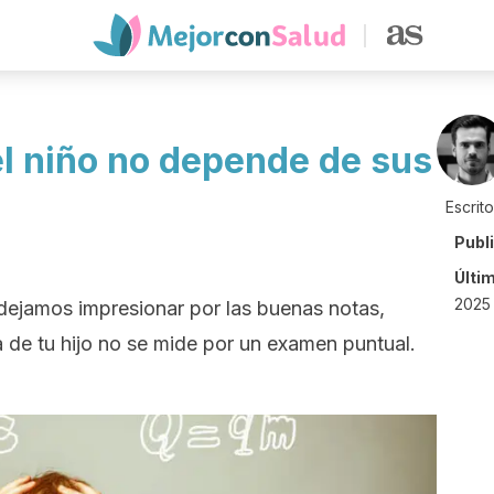
el niño no depende de sus
Escrit
Publ
Últi
2025 
dejamos impresionar por las buenas notas,
a de tu hijo no se mide por un examen puntual.