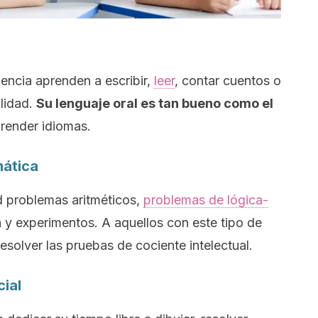
gencia aprenden a escribir,
leer
, contar cuentos o
lidad.
Su lenguaje oral es tan bueno como el
prender idiomas.
mática
d problemas aritméticos,
problemas de lógica-
a y experimentos. A aquellos con este tipo de
 resolver las pruebas de cociente intelectual.
cial