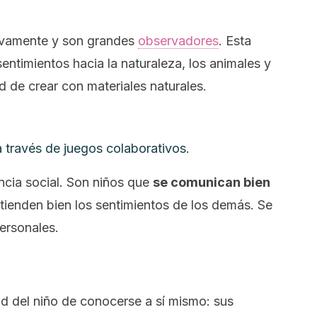
tivamente y son grandes
observadores
. Esta
sentimientos hacia la naturaleza, los animales y
d de crear con materiales naturales.
 través de juegos colaborativos.
ncia social.
Son niños que
se comunican bien
ienden bien los sentimientos de los demás. Se
personales.
l
d del niño de conocerse a sí mismo: sus