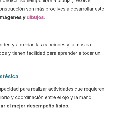
dedicar su tiempo libre a dibujar, resolver
nstrucción son más proclives a desarrollar este
 imágenes y
dibujos
.
enden y aprecian las canciones y la música.
idos y tienen facilidad para aprender a tocar un
estésica
pacidad para realizar actividades que requieren
ilibrio y coordinación entre el ojo y la mano.
ar el mejor desempeño físico
.