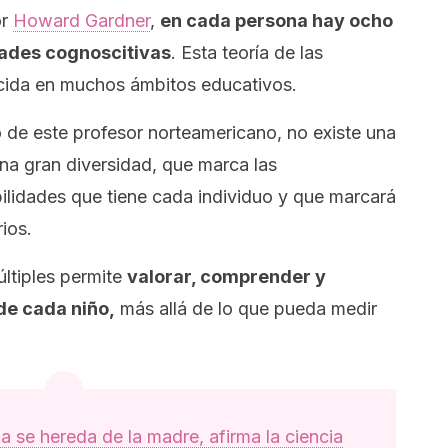
or
Howard Gardner
,
en cada persona hay ocho
idades cognoscitivas
. Esta teoría de las
ocida en muchos ámbitos educativos.
 de este profesor norteamericano, no existe una
na gran diversidad, que marca las
bilidades que tiene cada individuo y que marcará
ios.
últiples permite
valorar, comprender y
de cada niño,
más allá de lo que pueda medir
ia se hereda de la madre, afirma la ciencia