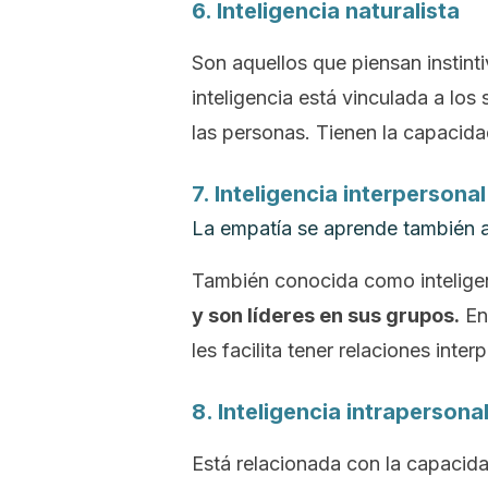
6. Inteligencia naturalista
Son aquellos que piensan instin
inteligencia está vinculada a los 
las personas. Tienen la capacida
7. Inteligencia interpersonal
La empatía se aprende también a
También conocida como
intelige
y son líderes en sus grupos.
Ent
les facilita tener relaciones inter
8. Inteligencia intrapersona
Está relacionada con la capacida