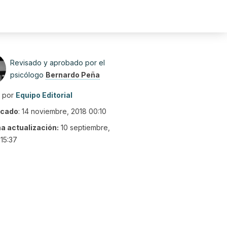
Revisado y aprobado por el
psicólogo
Bernardo Peña
o por
Equipo Editorial
icado
:
14 noviembre, 2018 00:10
ma actualización:
10 septiembre,
15:37