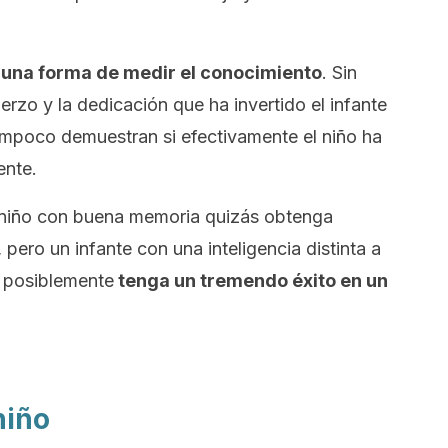
 una forma de medir el conocimiento
. Sin
rzo y la dedicación que ha invertido el infante
ampoco demuestran si efectivamente el niño ha
ente.
 niño con buena memoria quizás obtenga
 pero un infante con una inteligencia distinta a
, posiblemente
tenga un tremendo éxito en un
niño