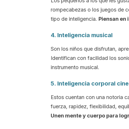
Los pequeños a los que les gusta 
rompecabezas o los juegos de co
tipo de inteligencia.
Piensan en
4. Inteligencia musical
Son los niños que disfrutan, apr
Identifican con facilidad los son
instrumento musical.
5. Inteligencia corporal cin
Estos cuentan con una notoria ca
fuerza, rapidez, flexibilidad, equ
Unen mente y cuerpo para logr