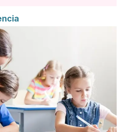
encia