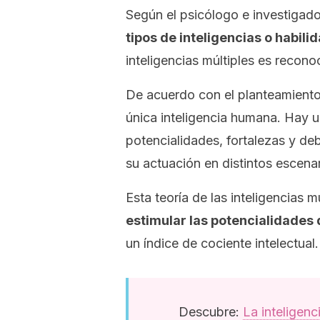
Según el psicólogo e investigad
tipos de inteligencias o habil
inteligencias múltiples es recon
De acuerdo con el planteamiento
única inteligencia humana. Hay u
potencialidades, fortalezas y de
su actuación en distintos escenar
Esta teoría de las inteligencias m
estimular las potencialidades 
un índice de cociente intelectual.
Descubre:
La inteligenc