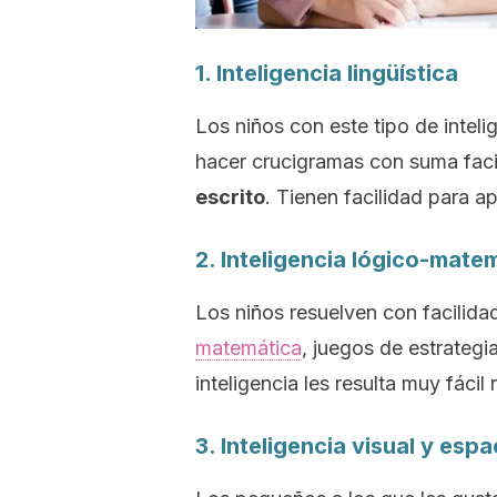
1. Inteligencia lingüística
Los niños con este tipo de inteli
hacer crucigramas con suma faci
escrito
. Tienen facilidad para a
2. Inteligencia lógico-mate
Los niños resuelven con facilida
matemática
, juegos de estrategi
inteligencia les resulta muy fácil
3. Inteligencia visual y espa