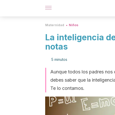
Maternidad
Niños
La inteligencia d
notas
5 minutos
Aunque todos los padres nos 
debes saber que la inteligenci
Te lo contamos.