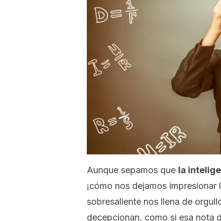
Aunque sepamos que
la inteli
¡cómo nos dejamos impresionar l
sobresaliente nos llena de orgul
decepcionan, como si esa nota de