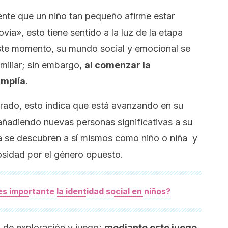
nte que un niño tan pequeño afirme estar
ia», esto tiene sentido a la luz de la etapa
este momento, su mundo social y emocional se
miliar; sin embargo,
al comenzar la
amplía
.
morado, esto indica que está avanzando en su
añadiendo nuevas personas significativas a su
pa se descubren a sí mismos como niño o niña y
iosidad por el género opuesto.
es importante la identidad social en niños?
a de exploración y juego;
mediante este juego,