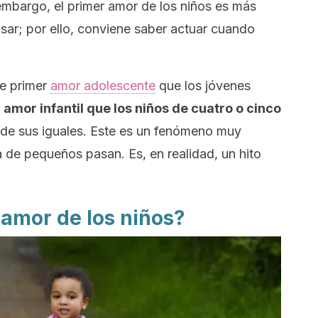
n embargo, el primer amor de los niños es más
sar; por ello, conviene saber actuar cuando
se primer
amor adolescente
que los jóvenes
e
amor infantil que los niños de cuatro o cinco
de sus iguales. Este es un fenómeno muy
a de pequeños pasan. Es, en realidad, un hito
 amor de los niños?