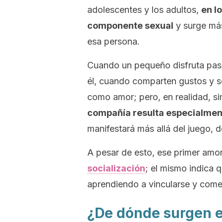
adolescentes y los adultos,
en l
componente sexual
y surge más
esa persona.
Cuando un pequeño disfruta pa
él, cuando comparten gustos y se
como amor; pero, en realidad, 
compañía resulta especialmen
manifestará más allá del juego,
A pesar de esto, ese primer amo
socialización
; el mismo indica 
aprendiendo a vincularse y com
¿De dónde surgen 