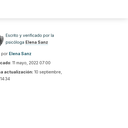
Escrito y verificado por la
psicóloga
Elena Sanz
o por
Elena Sanz
icado
:
11 mayo, 2022 07:00
ma actualización:
10 septiembre,
14:34