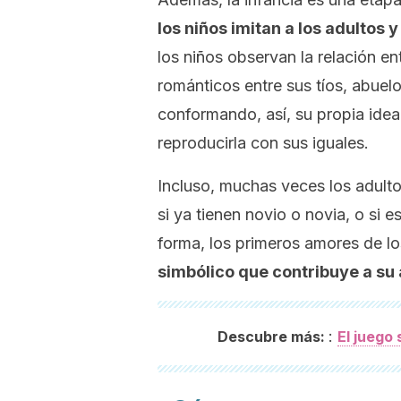
los niños imitan a los adultos
los niños observan la relación en
románticos entre sus tíos, abue
conformando, así, su propia idea
reproducirla con sus iguales.
Incluso, muchas veces los adulto
si ya tienen novio o novia, o si 
forma, los primeros amores de l
simbólico que contribuye a su
:
Descubre más:
El juego