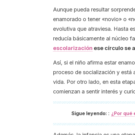
Aunque pueda resultar sorprende
enamorado o tener «novio» o «nov
evolutiva que atraviesa. Hasta 
reducía básicamente al núcleo fa
escolarización
ese círculo se 
Así, si el niño afirma estar ena
proceso de socialización y está 
vida. Por otro lado, en esta eta
comienzan a sentir interés y cur
:
Sigue leyendo:
¿Por qué 
Además, la infancia es una etap