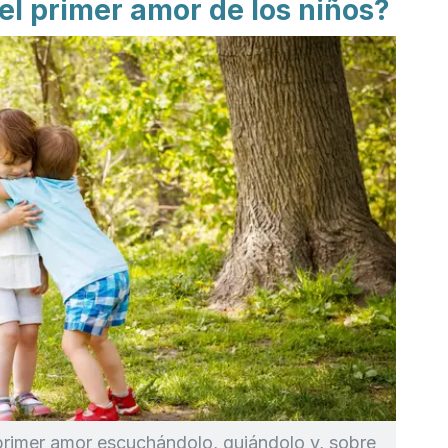
el primer amor de los niños?
primer amor escuchándolo, guiándolo y, sobre