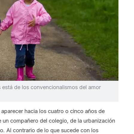
os está de los convencionalismos del amor
e aparecer hacia los cuatro o cinco años de
e un compañero del colegio, de la urbanización
o. Al contrario de lo que sucede con los