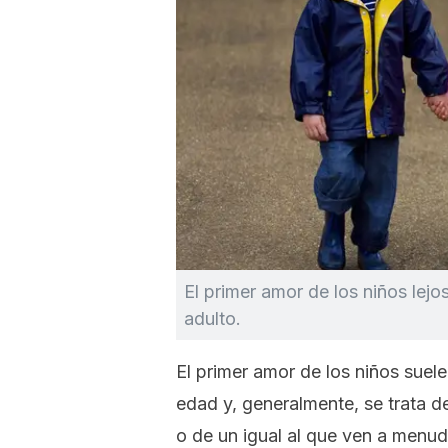
El primer amor de los niños lej
adulto.
El primer amor de los niños suel
edad y, generalmente, se trata d
o de un igual al que ven a menud