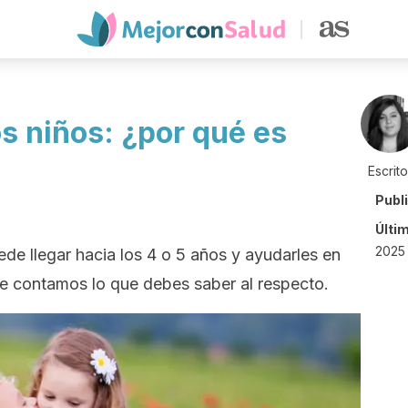
s niños: ¿por qué es
Escrit
Publ
Últi
2025 
ede llegar hacia los 4 o 5 años y ayudarles en
Te contamos lo que debes saber al respecto.