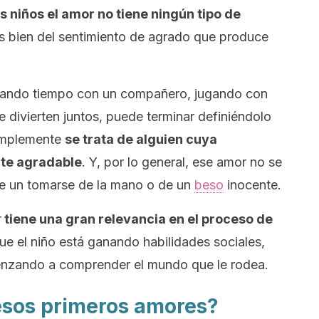
os niños el amor no tiene ningún tipo de
 bien del sentimiento de agrado que produce
sando tiempo con un compañero, jugando con
 divierten juntos, puede terminar definiéndolo
simplemente
se trata de alguien cuya
te agradable
. Y, por lo general, ese amor no se
 de un tomarse de la mano o de un
beso
inocente.
r
tiene una gran relevancia en el proceso de
que el niño está ganando habilidades sociales,
enzando a comprender el mundo que le rodea.
esos primeros amores?