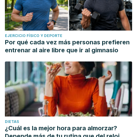
EJERCICIO FÍSICO Y DEPORTE
Por qué cada vez más personas prefieren
entrenar al aire libre que ir al gimnasio
DIETAS
¿Cuál es la mejor hora para almorzar?
Depende más de tu rutina que del reloj