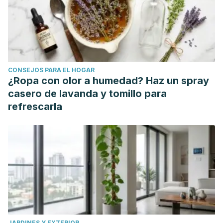
CONSEJOS PARA EL HOGAR
¿Ropa con olor a humedad? Haz un spray
casero de lavanda y tomillo para
refrescarla
JARDINES Y EXTERIOR