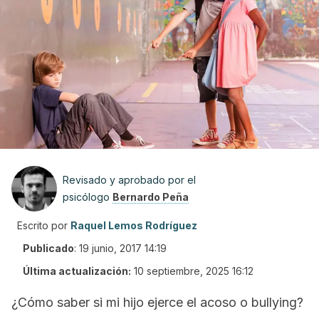
Revisado y aprobado por el
psicólogo
Bernardo Peña
Escrito por
Raquel Lemos Rodríguez
Publicado
:
19 junio, 2017 14:19
Última actualización:
10 septiembre, 2025 16:12
¿Cómo saber si mi hijo ejerce el acoso o
bullying
?