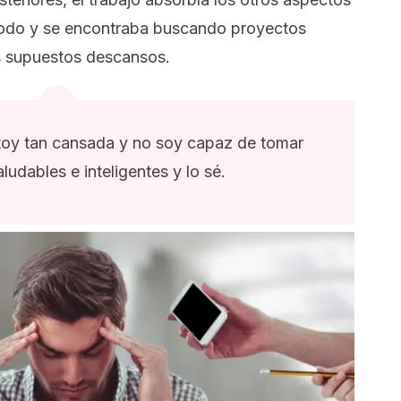
a todo y se encontraba buscando proyectos
s supuestos descansos.
toy tan cansada y no soy capaz de tomar
ludables e inteligentes y lo sé.