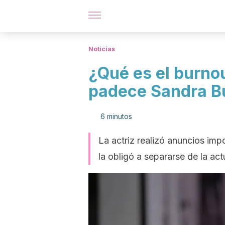
Noticias
¿Qué es el burno
padece Sandra B
6 minutos
La actriz realizó anuncios imp
la obligó a separarse de la ac