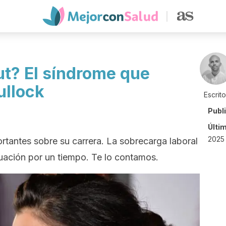
ut? El síndrome que
ullock
Escrit
Publ
Últi
2025 
ortantes sobre su carrera. La sobrecarga laboral
tuación por un tiempo. Te lo contamos.