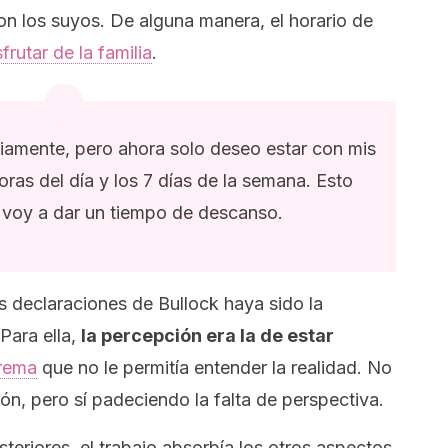
on los suyos. De alguna manera, el horario de
sfrutar de la familia
.
iamente, pero ahora solo deseo estar con mis
horas del día y los 7 días de la semana. Esto
 voy a dar un tiempo de descanso.
as declaraciones de Bullock haya sido la
Para ella,
la percepción era la de estar
trema
que no le permitía entender la realidad. No
ón, pero sí padeciendo la falta de perspectiva.
teriores, el trabajo absorbía los otros aspectos