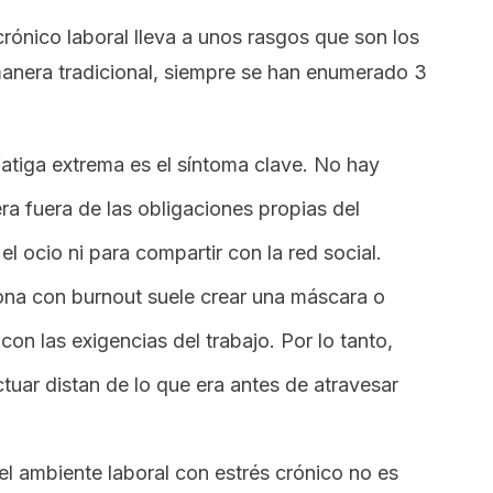
crónico laboral lleva a unos rasgos que son los
anera tradicional, siempre se han enumerado 3
fatiga extrema es el síntoma clave. No hay
ra fuera de las obligaciones propias del
el ocio ni para compartir con la red social.
ona con
burnout
suele crear una máscara o
 con las exigencias del trabajo. Por lo tanto,
tuar distan de lo que era antes de atravesar
el ambiente laboral con estrés crónico no es