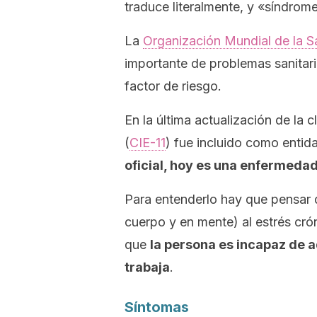
traduce literalmente, y «síndrome
La
Organización Mundial de la 
importante de problemas sanitari
factor de riesgo.
En la última actualización de la 
(
CIE-11
) fue incluido como entid
oficial, hoy es una enfermedad
Para entenderlo hay que pensar 
cuerpo y en mente) al estrés crón
que
la persona es incapaz de ad
trabaja
.
Síntomas