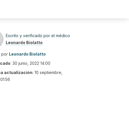
Escrito y verificado por el médico
Leonardo Biolatto
o por
Leonardo Biolatto
icado
:
30 junio, 2022 14:00
ma actualización:
10 septiembre,
01:56