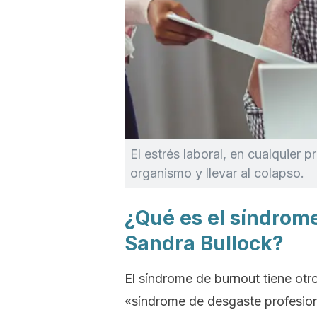
El estrés laboral, en cualquier 
organismo y llevar al colapso.
¿Qué es el síndrom
Sandra Bullock?
El síndrome de
burnout
tiene otr
«síndrome de desgaste profesio