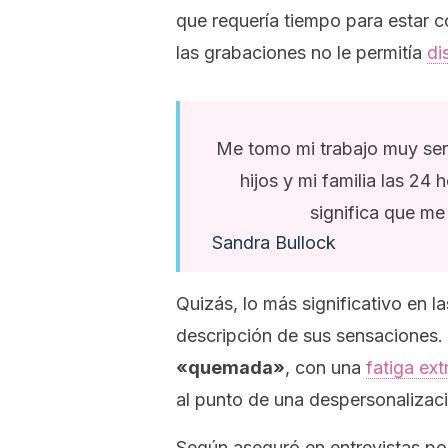
que requería tiempo para estar c
las grabaciones no le permitía
di
Me tomo mi trabajo muy ser
hijos y mi familia las 24 
significa que me
Sandra Bullock
Quizás, lo más significativo en l
descripción de sus sensaciones. 
«quemada»
, con una
fatiga ex
al punto de una despersonalizaci
Según aseguró en entrevistas pos