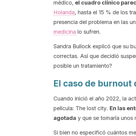
médico,
el cuadro clínico par
Holanda
, hasta el 15 % de los tr
presencia del problema en las u
medicina
lo sufren.
Sandra Bullock explicó que su
bu
correctas. Así que decidió suspe
posible un tratamiento?
El caso de burnout
Cuando inició el año 2022, la act
película:
The lost city
.
En las en
agotada
y que se tomaría unos m
Si bien no especificó cuántos mes