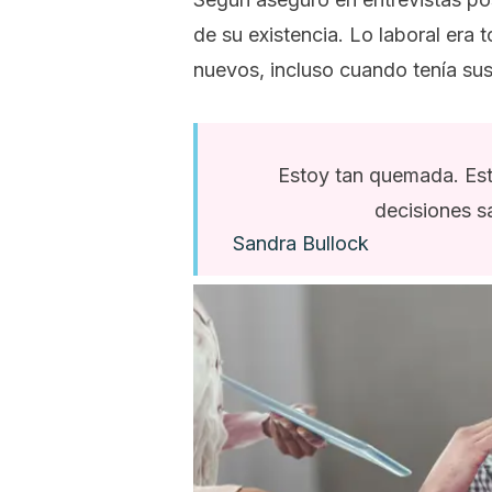
de su existencia. Lo laboral er
nuevos, incluso cuando tenía su
Estoy tan quemada. Es
decisiones sa
Sandra Bullock