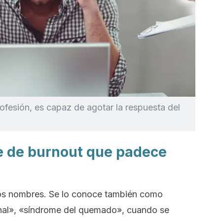
profesión, es capaz de agotar la respuesta del
e de burnout que padece
os nombres. Se lo conoce también como
nal», «síndrome del quemado», cuando se