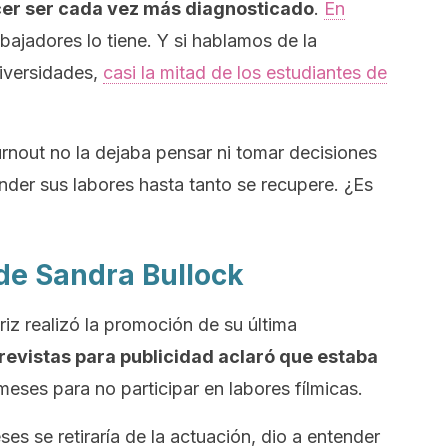
ecer ser cada vez más diagnosticado
.
En
abajadores lo tiene. Y si hablamos de la
niversidades,
casi la mitad de los estudiantes de
rnout
no la dejaba pensar ni tomar decisiones
nder sus labores hasta tanto se recupere. ¿Es
 de Sandra Bullock
riz realizó la promoción de su última
trevistas para publicidad aclaró que estaba
eses para no participar en labores fílmicas.
es se retiraría de la actuación, dio a entender