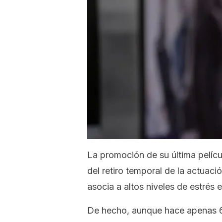
La promoción de su última pelícu
del retiro temporal de la actuac
asocia a altos niveles de estrés 
De hecho, aunque hace apenas 60