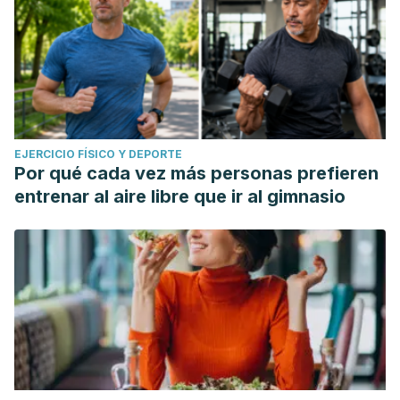
EJERCICIO FÍSICO Y DEPORTE
Por qué cada vez más personas prefieren
entrenar al aire libre que ir al gimnasio