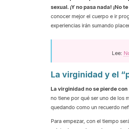
sexual. ¡Y no pasa nada! ¡No t
conocer mejor el cuerpo e ir pro
experiencias irán sumando placer
Lee:
No
La virginidad y el “
La virginidad no se pierde con
no tiene por qué ser uno de los 
quedando como un recuerdo nefa
Para empezar, con el tiempo será