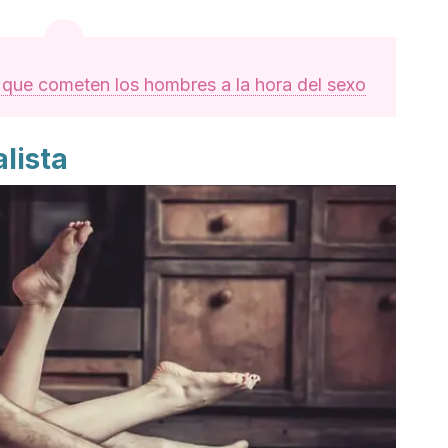
 que cometen los hombres a la hora del sexo
lista