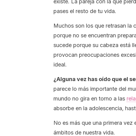
existe. La pareja con la que pier
pases el resto de tu vida.
Muchos son los que retrasan la c
porque no se encuentran prepara
sucede porque su cabeza está l
provocan preocupaciones excesi
ideal.
¿Alguna vez has oído que el 
parece lo más importante del mun
mundo no gira en torno a las
rel
absorbe en la adolescencia, has
No es más que una primera vez e
ámbitos de nuestra vida.