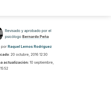
Revisado y aprobado por el
psicólogo
Bernardo Peña
o por
Raquel Lemos Rodríguez
icado
:
20 octubre, 2016 12:30
ma actualización:
10 septiembre,
15:52