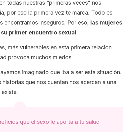
en todas nuestras “primeras veces” nos
a, por eso la primera vez te marca. Todo es
s encontramos inseguros. Por eso,
las mujeres
 su primer encuentro sexual
.
s, más vulnerables en esta primera relación.
idad provoca muchos miedos.
yamos imaginado que iba a ser esta situación.
as historias que nos cuentan nos acercan a una
 existe.
eficios que el sexo le aporta a tu salud