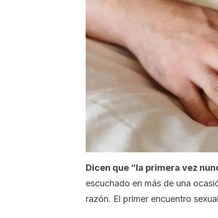
Dicen que “la primera vez nun
escuchado en más de una ocasión
razón. El primer encuentro sexua