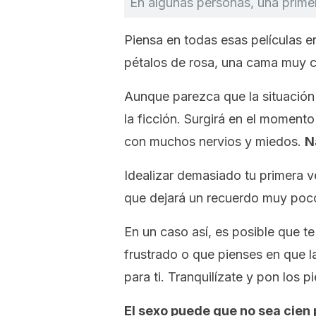
En algunas personas, una primer
Piensa en todas esas películas e
pétalos de rosa, una cama muy có
Aunque parezca que la situación 
la ficción. Surgirá en el momen
con muchos nervios y miedos.
N
Idealizar demasiado tu primera 
que dejará un recuerdo muy poc
En un caso así, es posible que te 
frustrado o que pienses en que l
para ti. Tranquilízate y pon los pi
El sexo puede que no sea cien