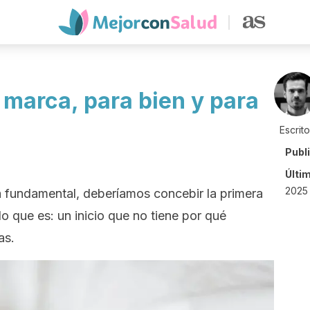
 marca, para bien y para
Escrit
Publ
Últi
2025 
a fundamental, deberíamos concebir la primera
o que es: un inicio que no tiene por qué
as.