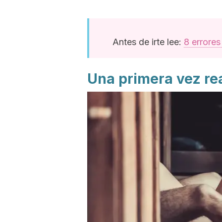
Antes de irte lee:
8 errores
Una primera vez rea