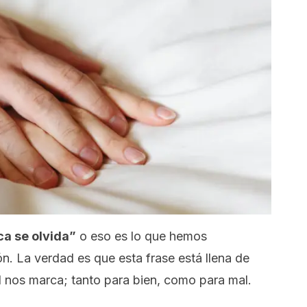
ca se olvida”
o eso es lo que hemos
. La verdad es que esta frase está llena de
l nos marca; tanto para bien, como para mal.