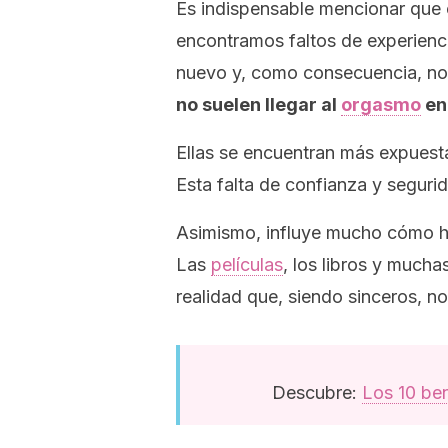
Es indispensable mencionar que 
encontramos faltos de experienci
nuevo y, como consecuencia, no
no suelen llegar al
orgasmo
en
Ellas se encuentran más expuesta
Esta falta de confianza y segur
Asimismo, influye mucho cómo ha
Las
películas
, los libros y much
realidad que, siendo sinceros, no
Descubre:
Los 10 ben