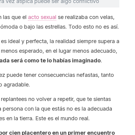
a vez atípica puede ser algo conflictivo
n las que el
acto sexual
se realizaba con velas,
moda o bajo las estrellas. Todo esto no es así.
es ideal y perfecta, la realidad siempre supera a
to menos esperado, en el lugar menos adecuado,
ada será como te lo habías imaginado
.
vez puede tener consecuencias nefastas, tanto
o agradable.
replantees no volver a repetir, que te sientas
a persona con la que estás no es la adecuada
es en la tierra. Este es el mundo real.
 por cien placentero en un primer encuentro