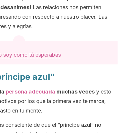
e desanimes!
Las relaciones nos permiten
gresando con respecto a nuestro placer. Las
es y alegrías.
 soy como tú esperabas
príncipe azul”
 la
persona adecuada
muchas veces
y esto
motivos por los que la primera vez te marca,
sto en tu mente.
s consciente de que el “príncipe azul” no