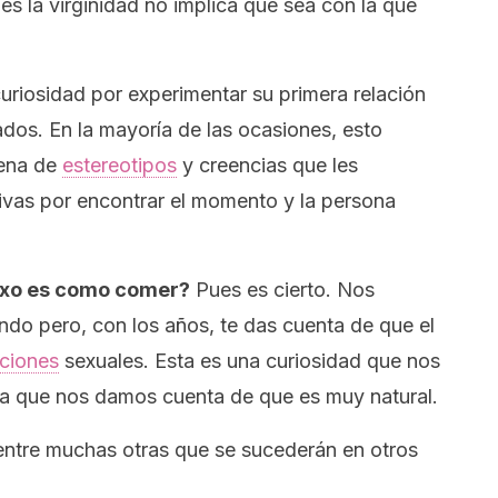
des la virginidad no implica que sea con la que
uriosidad por experimentar su primera relación
dos. En la mayoría de las ocasiones, esto
lena de
estereotipos
y creencias que les
vas por encontrar el momento y la persona
sexo es como comer?
Pues es cierto. Nos
do pero, con los años, te das cuenta de que el
aciones
sexuales. Esta es una curiosidad que nos
ta que nos damos cuenta de que es muy natural.
ntre muchas otras que se sucederán en otros