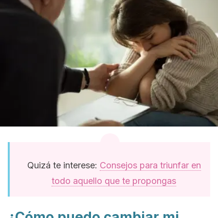
Quizá te interese:
Consejos para triunfar en
todo aquello que te propongas
¿Cómo puedo cambiar mi