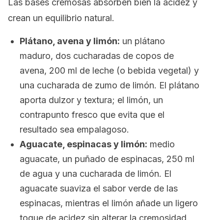
Las bases cremosas absorben bien la acidez y
crean un equilibrio natural.
Plátano, avena y limón:
un plátano
maduro, dos cucharadas de copos de
avena, 200 ml de leche (o bebida vegetal) y
una cucharada de zumo de limón. El plátano
aporta dulzor y textura; el limón, un
contrapunto fresco que evita que el
resultado sea empalagoso.
Aguacate, espinacas y limón:
medio
aguacate, un puñado de espinacas, 250 ml
de agua y una cucharada de limón. El
aguacate suaviza el sabor verde de las
espinacas, mientras el limón añade un ligero
toque de acidez sin alterar la cremosidad.