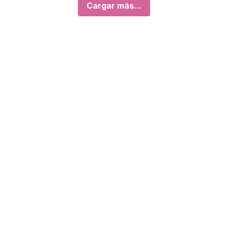
Cargar más...