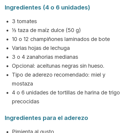
Ingredientes (4 o 6 unidades)
3 tomates
⅓ taza de maíz dulce (50 g)
10 o 12 champiñones laminados de bote
Varias hojas de lechuga
3 o 4 zanahorias medianas
Opcional: aceitunas negras sin hueso.
Tipo de aderezo recomendado: miel y
mostaza
4 o 6 unidades de tortillas de harina de trigo
precocidas
Ingredientes para el aderezo
Pimienta al gusto