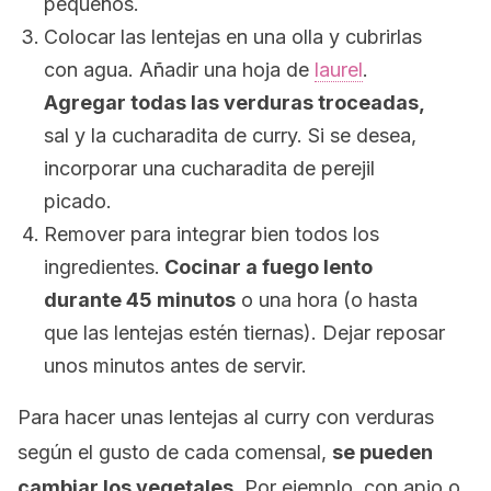
pequeños.
Colocar las lentejas en una olla y cubrirlas
con agua. Añadir una hoja de
laurel
.
Agregar todas las verduras troceadas,
sal y la cucharadita de curry. Si se desea,
incorporar una cucharadita de perejil
picado.
Remover para integrar bien todos los
ingredientes.
Cocinar a fuego lento
durante 45 minutos
o una hora (o hasta
que las lentejas estén tiernas). Dejar reposar
unos minutos antes de servir.
Para hacer unas lentejas al curry con verduras
según el gusto de cada comensal,
se pueden
cambiar los vegetales
. Por ejemplo, con apio o