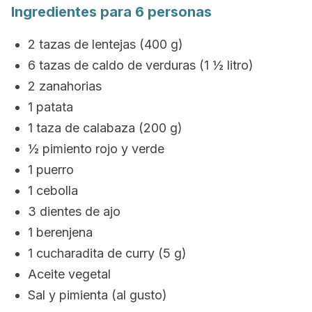
Ingredientes para 6 personas
2 tazas de lentejas (400 g)
6 tazas de caldo de verduras (1 ½ litro)
2 zanahorias
1 patata
1 taza de calabaza (200 g)
½ pimiento rojo y verde
1 puerro
1 cebolla
3 dientes de ajo
1 berenjena
1 cucharadita de curry (5 g)
Aceite vegetal
Sal y pimienta (al gusto)