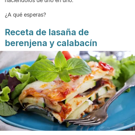
haciéndolos de uno en uno.
¿A qué esperas?
Receta de lasaña de
berenjena y calabacín