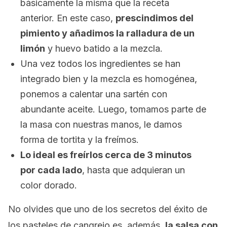
básicamente la misma que la receta
anterior. En este caso,
prescindimos del
pimiento y añadimos la ralladura de un
limón
y huevo batido a la mezcla.
Una vez todos los ingredientes se han
integrado bien y la mezcla es homogénea,
ponemos a calentar una sartén con
abundante aceite. Luego, tomamos parte de
la masa con nuestras manos, le damos
forma de tortita y la freímos.
Lo ideal es freírlos cerca de 3 minutos
por cada lado
, hasta que adquieran un
color dorado.
No olvides que uno de los secretos del éxito de
los pasteles de cangrejo es, además,
la salsa con