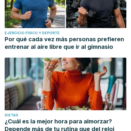
EJERCICIO FÍSICO Y DEPORTE
Por qué cada vez más personas prefieren
entrenar al aire libre que ir al gimnasio
DIETAS
¿Cuál es la mejor hora para almorzar?
Depende más de tu rutina que del reloj