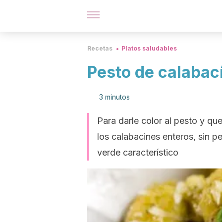
Recetas
Platos saludables
Pesto de calabac
3 minutos
Para darle color al pesto y qu
los calabacines enteros, sin p
verde característico