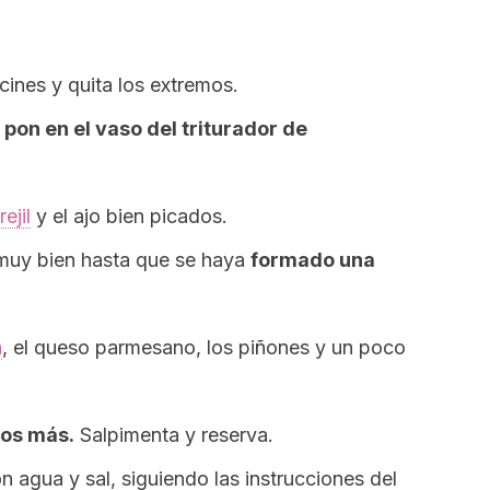
cines y quita los extremos.
 pon en el vaso del triturador de
ejil
y el ajo bien picados.
muy bien hasta que se haya
formado una
a
, el queso parmesano, los piñones y un poco
tos más.
Salpimenta y reserva.
 agua y sal, siguiendo las instrucciones del