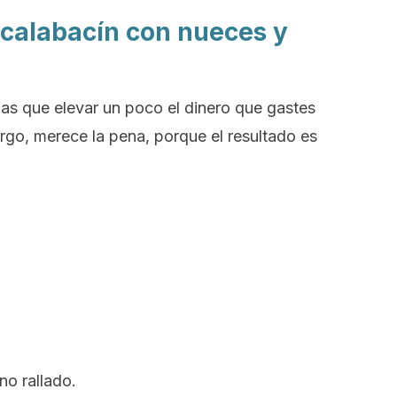
 calabacín con nueces y
as que elevar un poco el dinero que gastes
argo, merece la pena, porque el resultado es
o rallado.