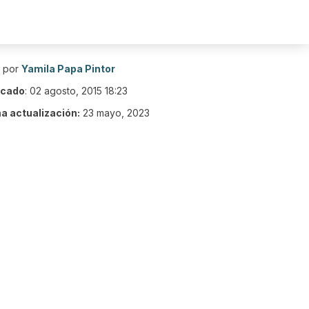
o por
Yamila Papa Pintor
icado
:
02 agosto, 2015 18:23
ma actualización:
23 mayo, 2023