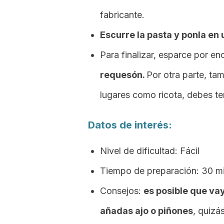
fabricante.
Escurre la pasta y ponla en
Para finalizar, esparce por en
requesón.
Por otra parte, ta
lugares como ricota, debes te
Datos de interés:
Nivel de dificultad: Fácil
Tiempo de preparación: 30 m
Consejos:
es posible que vay
añadas ajo o piñones
, quizá