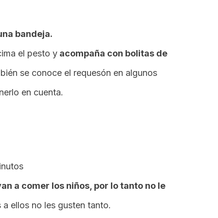
 una bandeja.
cima el pesto y
acompaña con bolitas de
mbién se conoce el requesón en algunos
nerlo en cuenta.
inutos
an a comer los niños, por lo tanto no le
s a ellos no les gusten tanto.