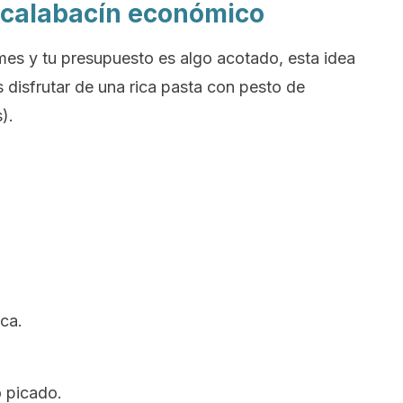
 calabacín económico
 mes y tu presupuesto es algo acotado, esta idea
s disfrutar de una rica pasta con pesto de
).
ca.
o picado.