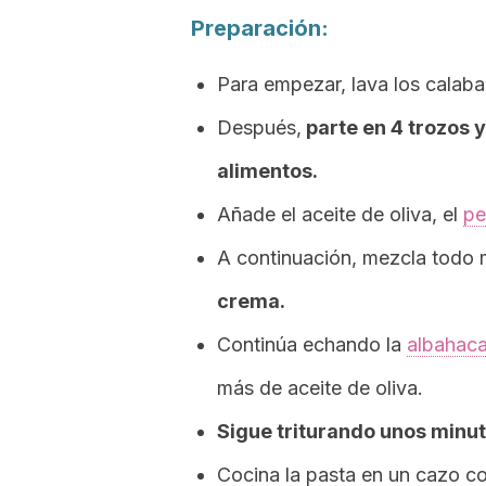
Preparación:
Para empezar, lava los calaba
Después,
parte en 4 trozos y
alimentos.
Añade el aceite de oliva, el
per
A continuación, mezcla todo 
crema.
Continúa echando la
albahac
más de aceite de oliva.
Sigue triturando unos minu
Cocina la pasta en un cazo con