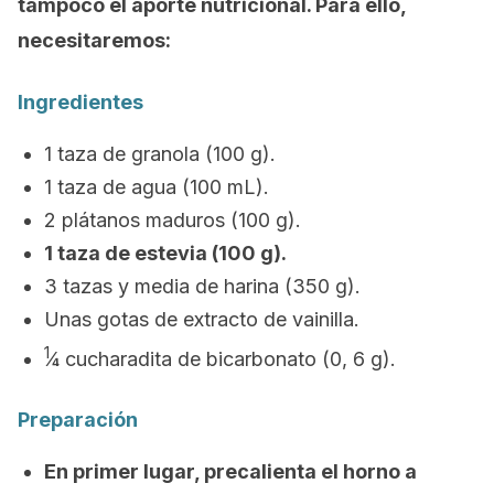
tampoco el aporte nutricional. Para ello,
necesitaremos:
Ingredientes
1 taza de granola (100 g).
1 taza de agua (100 mL).
2 plátanos maduros (100 g).
1 taza de estevia (100 g).
3 tazas y media de harina (350 g).
Unas gotas de extracto de vainilla.
1
⁄4 cucharadita de bicarbonato (0, 6 g).
Preparación
En primer lugar, precalienta el horno a