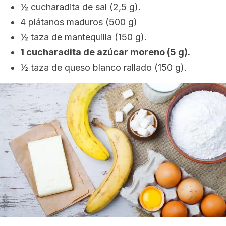
½ cucharadita de sal (2,5 g).
4 plátanos maduros (500 g)
½ taza de mantequilla (150 g).
1 cucharadita de azúcar moreno (5 g).
½ taza de queso blanco rallado (150 g).