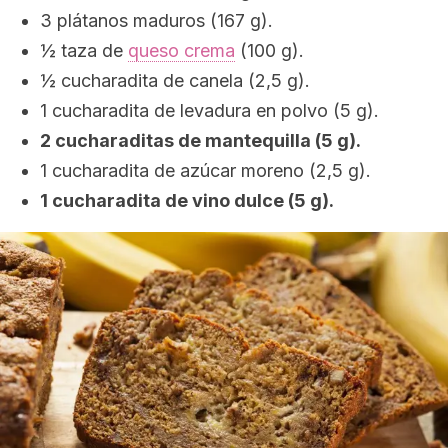
3 plátanos maduros (167 g).
½ taza de
queso crema
(100 g).
½ cucharadita de canela (2,5 g).
1 cucharadita de levadura en polvo (5 g).
2 cucharaditas de mantequilla (5 g).
1 cucharadita de azúcar moreno (2,5 g).
1 cucharadita de vino dulce (5 g).