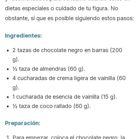
dietas especiales o cuidado de tu figura. No
obstante, sí que es posible siguiendo estos pasos:
Ingredientes:
2 tazas de chocolate negro en barras (200
g).
½ taza de almendras (60 g).
4 cucharadas de crema ligera de vainilla (60
g).
1 cucharada de esencia de vainilla (15 g).
½ taza de coco rallado (60 g).
Preparación:
Para empezar, coloca el chocolate negro, la