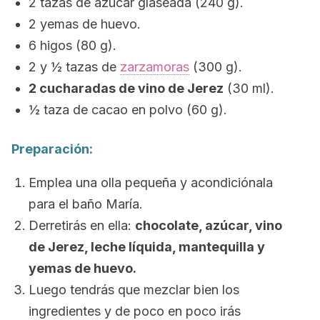
2 tazas de azúcar glaseada (240 g).
2 yemas de huevo.
6 higos (80 g).
2 y ½ tazas de
zarzamoras
(300 g).
2 cucharadas de vino de Jerez
(30 ml).
½ taza de cacao en polvo (60 g).
Preparación:
Emplea una olla pequeña y acondiciónala
para el baño María.
Derretirás en ella:
chocolate, azúcar, vino
de Jerez, leche líquida, mantequilla y
yemas de huevo.
Luego tendrás que mezclar bien los
ingredientes y de poco en poco irás