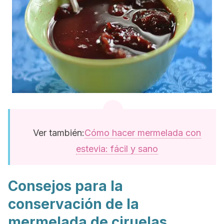
Ver también:
Cómo hacer mermelada con
estevia: fácil y sano
Consejos para la
conservación de la
mermelada de ciruelas