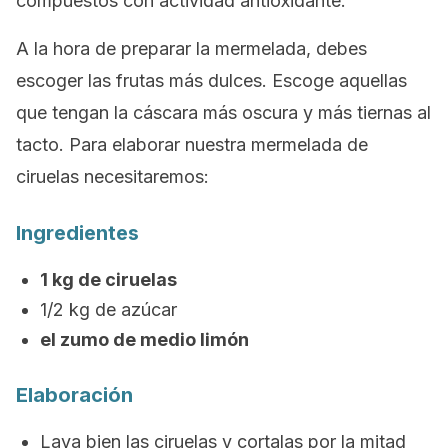
compuestos con actividad antioxidante.
A la hora de preparar la mermelada, debes
escoger las frutas más dulces. Escoge aquellas
que tengan la cáscara más oscura y más tiernas al
tacto. Para elaborar nuestra mermelada de
ciruelas necesitaremos:
Ingredientes
1 kg de ciruelas
1/2 kg de azúcar
el zumo de medio limón
Elaboración
Lava bien las ciruelas y cortalas por la mitad