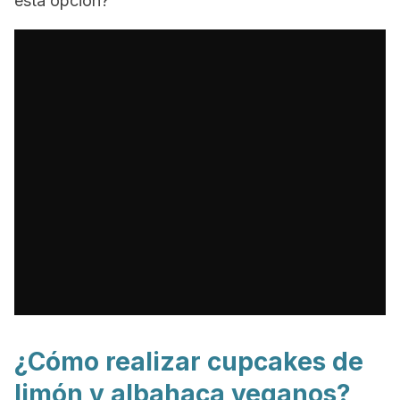
esta opción?
¿Cómo realizar cupcakes de
limón y albahaca veganos?