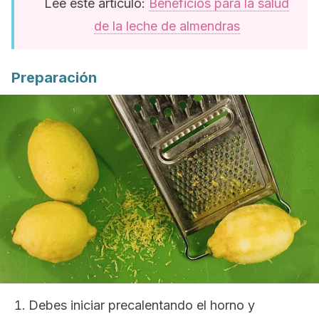
Lee este artículo:
Beneficios para la salud
de la leche de almendras
Preparación
Debes iniciar precalentando el horno y