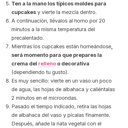
Ten a la mano los típicos moldes para
cupcakes
y vierte la mezcla dentro.
A continuación, llévalos al horno por 20
minutos a la misma temperatura del
precalentado.
Mientras los cupcakes están horneándose
,
será momento para que prepares la
crema del
relleno
o decorativa
(dependiendo tu gusto).
Es muy sencillo: vierte en un vaso un poco
de agua, las hojas de albahaca y caliéntalas
2 minutos en el microondas.
Pasado el tiempo indicado, retira las hojas
de albahaca del vaso y pícalas finamente.
Después, añade la nata vegetal con el