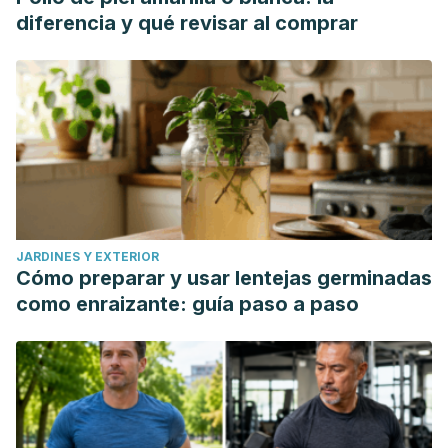
diferencia y qué revisar al comprar
JARDINES Y EXTERIOR
Cómo preparar y usar lentejas germinadas
como enraizante: guía paso a paso