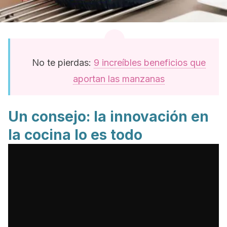
No te pierdas:
9 increíbles beneficios que
aportan las manzanas
Un consejo: la innovación en
la cocina lo es todo