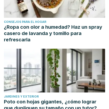
CONSEJOS PARA EL HOGAR
¿Ropa con olor a humedad? Haz un spray
casero de lavanda y tomillo para
refrescarla
JARDINES Y EXTERIOR
Poto con hojas gigantes, ¿cómo lograr
que dupliquen su tamaño con un tutor?