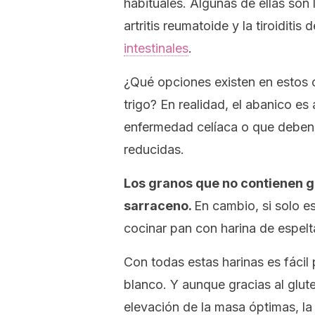
habituales. Algunas de ellas son
artritis reumatoide y la tiroiditi
intestinales
.
¿Qué opciones existen en estos 
trigo? En realidad, el abanico e
enfermedad celíaca o que deben e
reducidas.
Los granos que no contienen glu
sarraceno.
En cambio, si solo es
cocinar pan con harina de espelt
Con todas estas harinas es fácil
blanco. Y aunque gracias al glut
elevación de la masa óptimas, la