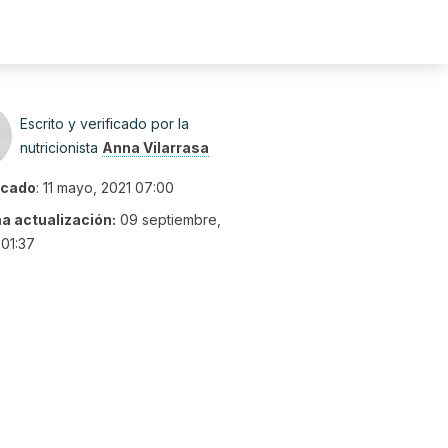
Escrito y verificado por la
nutricionista
Anna Vilarrasa
icado
:
11 mayo, 2021 07:00
ma actualización:
09 septiembre,
01:37