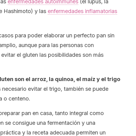
 las
enfermedades autoimmunes
(el lupus, la
s de Hashimoto) y las
enfermedades inflamatorias
casos para poder elaborar un perfecto pan sin
s amplio, aunque para las personas con
vitar el gluten las posibilidades son más
ten son el arroz, la quinoa, el maíz y el trigo
 necesario evitar el trigo, también se puede
a o centeno.
 preparar pan en casa, tanto integral como
en se consigue una fermentación y una
 práctica y la receta adecuada permiten un