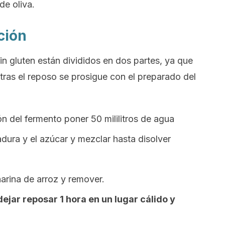
de oliva.
ción
in gluten están divididos en dos partes, ya que
 tras el reposo se prosigue con el preparado del
n del fermento poner 50 mililitros de agua
vadura y el azúcar y mezclar hasta disolver
arina de arroz y remover.
dejar reposar 1 hora en un lugar cálido y