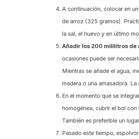
A continuación, colocar en un
de arroz (325 gramos). Practi
la sal, el huevo y en último m
Añadir los 200 mililitros de
ocasiones puede ser necesaria 
Mientras se añade el agua, m
madera o una amasadora. La 
En el momento que se integran
homogénea, cubrir el bol con 
También es preferible un lugar 
Pasado este tiempo, espolvor