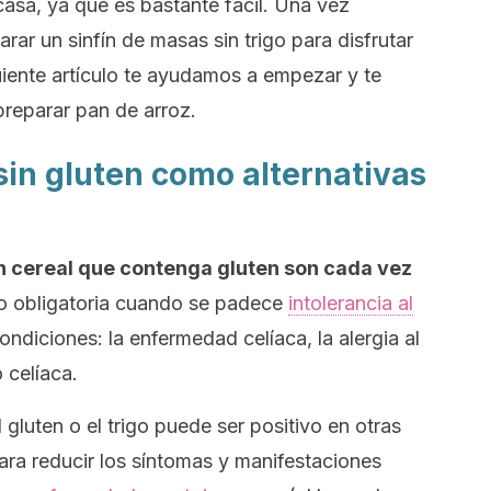
casa, ya que es bastante fácil. Una vez
ar un sinfín de masas sin trigo para disfrutar
uiente artículo te ayudamos a empezar y te
reparar pan de arroz.
 sin gluten como alternativas
gún cereal que contenga gluten son cada vez
do obligatoria cuando se padece
intolerancia al
ndiciones: la enfermedad celíaca, la alergia al
o celíaca.
 gluten o el trigo puede ser positivo en otras
ra reducir los síntomas y manifestaciones