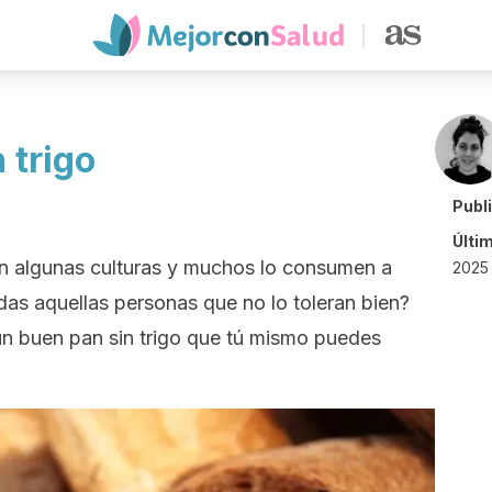
 trigo
Publ
Últi
en algunas culturas y muchos lo consumen a
2025 
das aquellas personas que no lo toleran bien?
 un buen pan sin trigo que tú mismo puedes