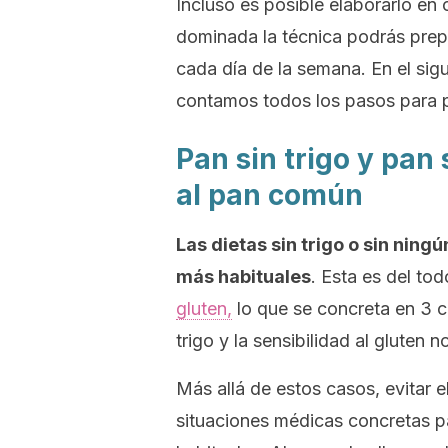
Incluso es posible elaborarlo en 
dominada la técnica podrás prepar
cada día de la semana. En el sig
contamos todos los pasos para p
Pan sin trigo y pan
al pan común
Las dietas sin trigo o sin nin
más habituales
. Esta es del to
gluten,
lo que se concreta en 3 co
trigo y la sensibilidad al gluten n
Más allá de estos casos, evitar el
situaciones médicas concretas pa