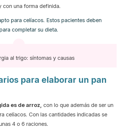
y con una forma definida.
 apto para celíacos. Estos pacientes deben
 para completar su dieta.
gia al trigo: síntomas y causas
arios para elaborar un pan
gida es de arroz,
con lo que además de ser un
ara celíacos. Con las cantidades indicadas se
nas 4 o 6 raciones.