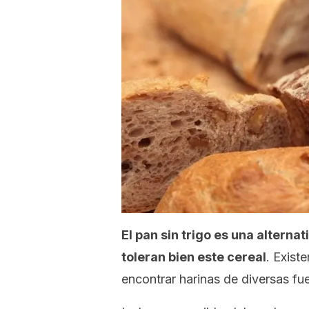
El pan sin trigo es una altern
toleran bien este cereal
. Exist
encontrar harinas de diversas fue