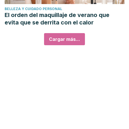
BELLEZA Y CUIDADO PERSONAL
El orden del maquillaje de verano que
evita que se derrita con el calor
Cargar más...