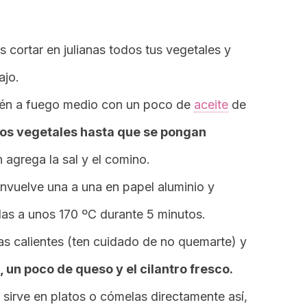
 cortar en julianas todos tus vegetales y
ajo.
rtén a fuego medio con un poco de
aceite
de
los vegetales hasta que se pongan
agrega la sal y el comino.
envuelve una a una en papel aluminio y
rlas a unos 170 ºC durante 5 minutos.
las calientes (ten cuidado de no quemarte) y
, un poco de queso y el cilantro fresco.
a, sirve en platos o cómelas directamente así,