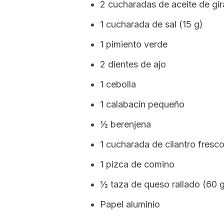
2 cucharadas de aceite de gir
1 cucharada de sal (15 g)
1 pimiento verde
2 dientes de ajo
1 cebolla
1 calabacín pequeño
½ berenjena
1 cucharada de cilantro fresco
1 pizca de comino
½ taza de queso rallado (60 
Papel aluminio