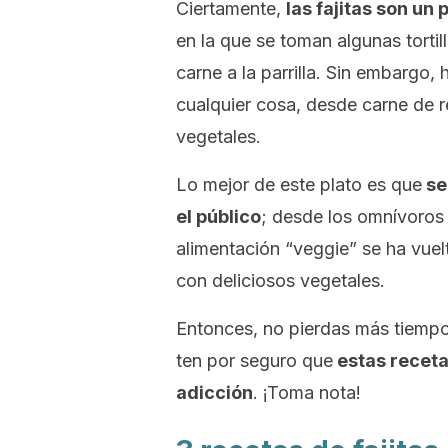
Ciertamente,
las fajitas son un
en la que se toman algunas tortil
carne a la parrilla. Sin embargo,
cualquier cosa, desde carne de r
vegetales.
Lo mejor de este plato es que
se
el público
; desde los omnívoros
alimentación
“veggie”
se ha vuel
con deliciosos vegetales.
Entonces, no pierdas más tiempo.
ten por seguro que
estas receta
adicción
. ¡Toma nota!