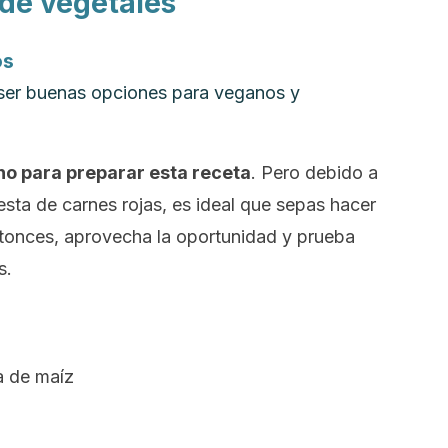
 de vegetales
os
 ser buenas opciones para veganos y
no para preparar esta receta
. Pero debido a
esta de carnes rojas, es ideal que sepas hacer
tonces, aprovecha la oportunidad y prueba
s.
na de maíz