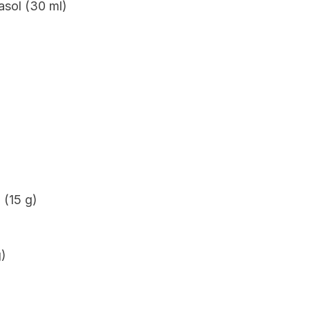
asol (30 ml)
 (15 g)
g)