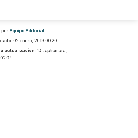
o por
Equipo Editorial
icado
:
02 enero, 2019 00:20
ma actualización:
10 septiembre,
 02:03