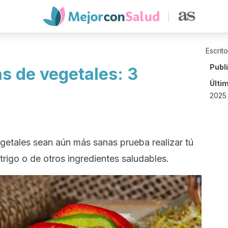
Escrit
Publ
s de vegetales: 3
Últi
2025
vegetales sean aún más sanas prueba realizar tú
 trigo o de otros ingredientes saludables.