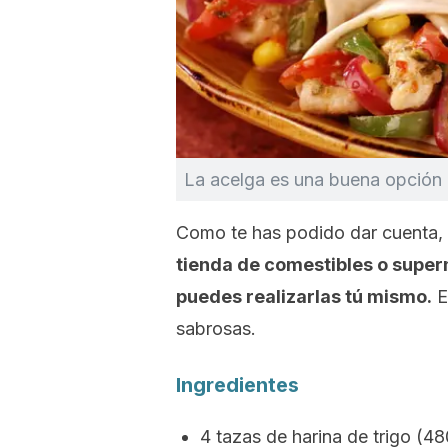
La acelga es una buena opción pa
Como te has podido dar cuenta,
tienda de comestibles o supe
puedes realizarlas tú mismo.
E
sabrosas.
Ingredientes
4 tazas de harina de trigo (48