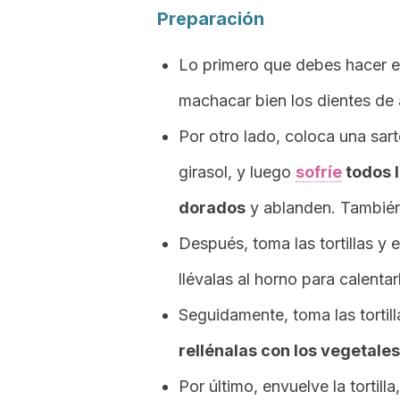
Preparación
Lo primero que debes hacer es
machacar bien los dientes de 
Por otro lado, coloca una sa
girasol, y luego
sofríe
todos 
dorados
y ablanden. También 
Después, toma las tortillas y 
llévalas al horno para calenta
Seguidamente, toma las tortil
rellénalas con los vegetales
Por último, envuelve la tortill