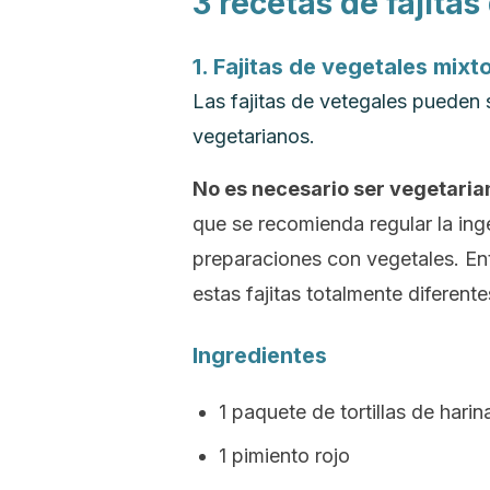
3 recetas de fajitas
1. Fajitas de vegetales mixt
Las fajitas de vetegales pueden
vegetarianos.
No es necesario ser vegetaria
que se recomienda regular la ing
preparaciones con vegetales. En
estas fajitas totalmente diferente
Ingredientes
1 paquete de tortillas de hari
1 pimiento rojo