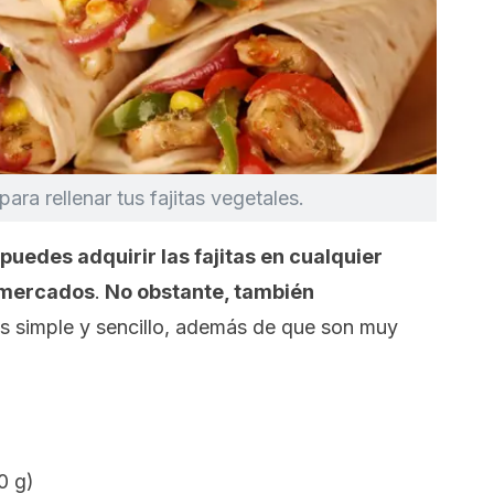
ra rellenar tus fajitas vegetales.
puedes adquirir las fajitas en cualquier
rmercados
.
No obstante, también
s simple y sencillo, además de que son muy
0 g)