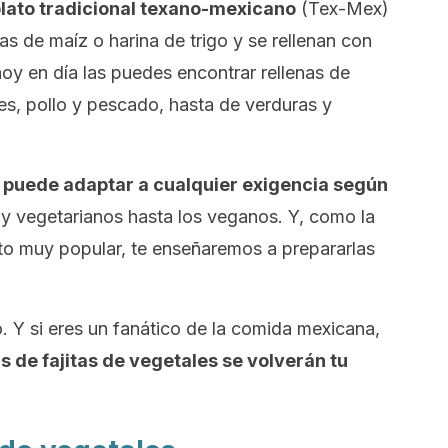
 plato tradicional texano-mexicano
(Tex-Mex)
las de maíz o harina de trigo y se rellenan con
 hoy en día las puedes encontrar rellenas de
es, pollo y pescado, hasta de verduras y
 puede adaptar a cualquier exigencia según
 y vegetarianos hasta los veganos. Y, como la
to muy popular, te enseñaremos a prepararlas
 Y si eres un fanático de la comida mexicana,
s de fajitas de vegetales se volverán tu