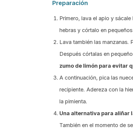
Preparación
Primero, lava el apio y sácale 
hebras y córtalo en pequeños
Lava también las manzanas. Pá
Después córtalas en pequeño
zumo de limón para evitar q
A continuación, pica las nuec
recipiente. Adereza con la hie
la pimienta.
Una alternativa para aliñar 
También en el momento de ser