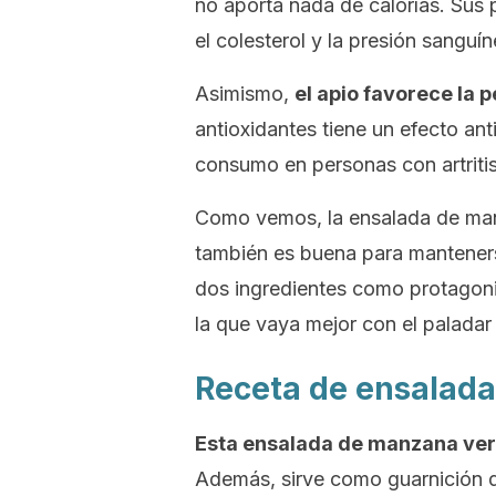
no aporta nada de calorías. Sus 
el colesterol y la presión sanguín
Asimismo,
el apio favorece la 
antioxidantes tiene un efecto ant
consumo en personas con artriti
Como vemos, la ensalada de manz
también es buena para manteners
dos ingredientes como protagonis
la que vaya mejor con el paladar 
Receta de ensalada
Esta ensalada de manzana verde
Además, sirve como guarnición