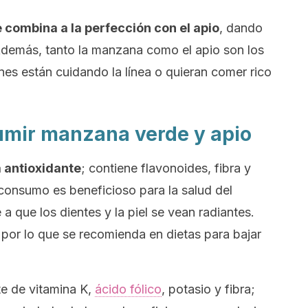
 combina a la perfección con el apio
, dando
 Además, tanto la manzana como el apio son los
es están cuidando la línea o quieran comer rico
umir manzana verde y apio
 antioxidante
; contiene flavonoides, fibra y
consumo es beneficioso para la salud del
a que los dientes y la piel se vean radiantes.
por lo que se recomienda en dietas para bajar
te de vitamina K,
ácido fólico
, potasio y fibra;