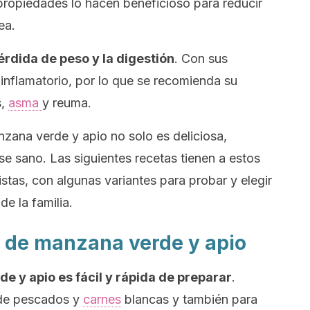
propiedades lo hacen beneficioso para reducir
ea.
pérdida de peso y la digestión
. Con sus
iinflamatorio, por lo que se recomienda su
s,
asma
y reuma.
ana verde y apio no solo es deliciosa,
e sano. Las siguientes recetas tienen a estos
tas, con algunas variantes para probar y elegir
de la familia.
 de manzana verde y apio
 y apio es fácil y rápida de preparar
.
 de pescados y
carnes
blancas y también para