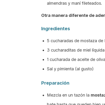
almendras y maní fileteados.
Otra manera diferente de ade
Ingredientes
5 cucharadas de mostaza de D
3 cucharaditas de miel líquida
1 cucharada de aceite de oliva
Sal y pimienta (al gusto)
Preparación
Mezcla en un tazón la
mostaz
bate hasta que queden bien u