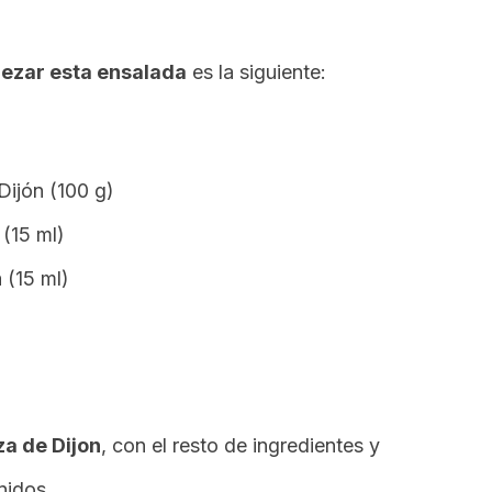
rezar esta ensalada
es la siguiente:
ijón (100 g)
 (15 ml)
 (15 ml)
a de Dijon
, con el resto de ingredientes y
nidos.