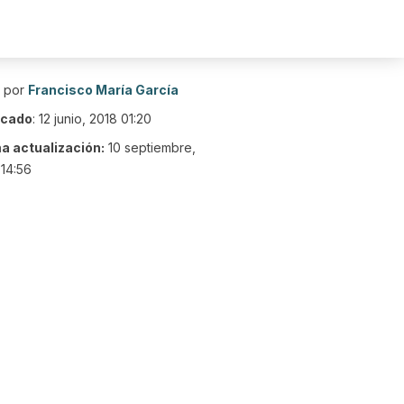
o por
Francisco María García
icado
:
12 junio, 2018 01:20
ma actualización:
10 septiembre,
14:56