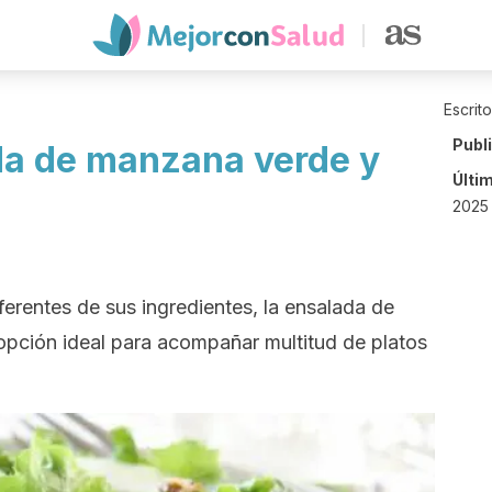
Escrit
Publ
da de manzana verde y
Últi
2025 
ferentes de sus ingredientes, la ensalada de
pción ideal para acompañar multitud de platos