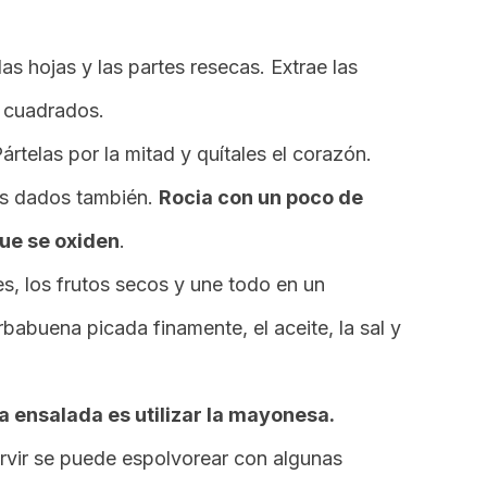
las hojas y las partes resecas. Extrae las
 cuadrados.
rtelas por la mitad y quítales el corazón.
s dados también.
Rocia con un poco de
ue se oxiden
.
es, los frutos secos y une todo en un
rbabuena picada finamente, el aceite, la sal y
la ensalada es utilizar la mayonesa.
vir se puede espolvorear con algunas