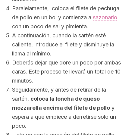
Paralelamente, coloca el filete de pechuga
de pollo en un bol y comienza a
sazonarlo
con un poco de sal y pimienta.
A continuación, cuando la sartén esté
caliente, introduce el filete y disminuye la
llama al mínimo.
Deberás dejar que dore un poco por ambas
caras. Este proceso te llevará un total de 10
minutos.
Seguidamente, y antes de retirar de la
sartén,
coloca la loncha de queso
mozzarella encima del filete de pollo
y
espera a que empiece a derretirse solo un
poco.
Listo ya con la cocción del filete de pollo,