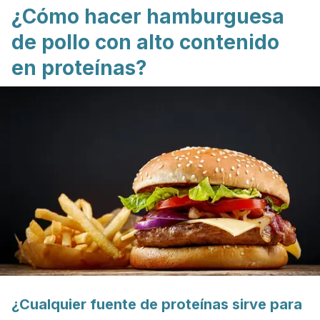
¿Cómo hacer hamburguesa
de pollo con alto contenido
en proteínas?
¿Cualquier fuente de proteínas sirve para