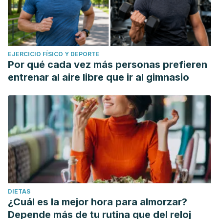
EJERCICIO FÍSICO Y DEPORTE
Por qué cada vez más personas prefieren
entrenar al aire libre que ir al gimnasio
DIETAS
¿Cuál es la mejor hora para almorzar?
Depende más de tu rutina que del reloj