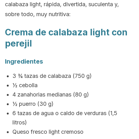
calabaza light, rápida, divertida, suculenta y,
sobre todo, muy nutritiva:
Crema de calabaza light con
perejil
Ingredientes
3 ¾ tazas de calabaza (750 g)
½ cebolla
4 zanahorias medianas (80 g)
½ puerro (30 g)
6 tazas de agua o caldo de verduras (1,5
litros)
Queso fresco light cremoso