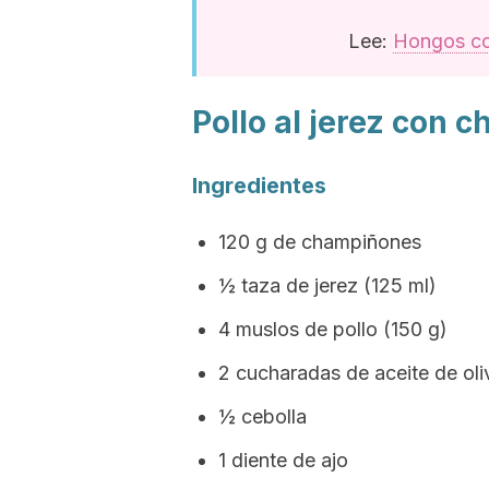
Lee:
Hongos co
Pollo al jerez con 
Ingredientes
120 g de champiñones
½ taza de jerez (125 ml)
4 muslos de pollo (150 g)
2 cucharadas de aceite de oli
½ cebolla
1 diente de ajo