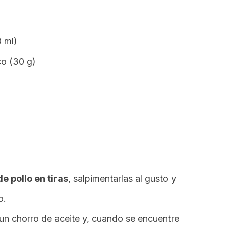
)
 ml)
o (30 g)
e pollo en tiras
, salpimentarlas al gusto y
o.
un chorro de aceite y, cuando se encuentre