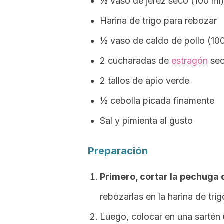
½ vaso de jerez seco (100 ml
Harina de trigo para rebozar
½ vaso de caldo de pollo (100
2 cucharadas de
estragón
sec
2 tallos de apio verde
½ cebolla picada finamente
Sal y pimienta al gusto
Preparación
Primero, cortar la pechuga d
rebozarlas en la harina de trig
Luego, colocar en una sartén 