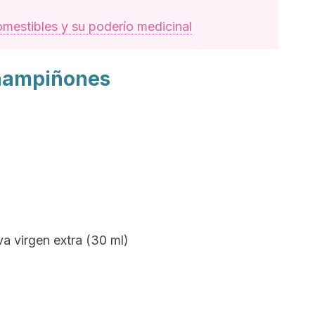
mestibles y su poderío medicinal
champiñones
va virgen extra (30 ml)