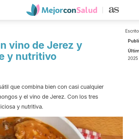
Escrit
Publ
n vino de Jerez y
Últi
 y nutritivo
2025
rsátil que combina bien con casi cualquier
hongos y el vino de Jerez. Con los tres
ciosa y nutritiva.