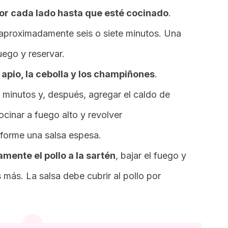
 por cada lado hasta que esté cocinado
.
aproximadamente seis o siete minutos. Una
uego y reservar.
 apio, la cebolla y los champiñones
.
 minutos y, después, agregar el caldo de
Cocinar a fuego alto y revolver
forme una salsa espesa.
mente el pollo a la sartén
, bajar el fuego y
 más. La salsa debe cubrir al pollo por