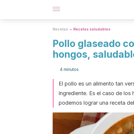
Recetas
Recetas saludables
Pollo glaseado co
hongos, saludable
4 minutos
El pollo es un alimento tan ve
ingrediente. Es el caso de los 
podemos lograr una receta deli