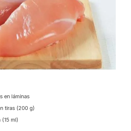
s en láminas
 tiras (200 g)
 (15 ml)