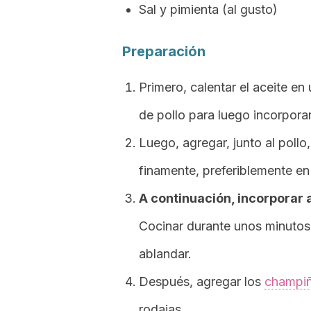
Sal y pimienta (al gusto)
Preparación
Primero, calentar el aceite en
de pollo para luego incorporar
Luego, agregar, junto al pollo
finamente, preferiblemente e
A continuación, incorporar a
Cocinar durante unos minutos
ablandar.
Después, agregar los
champi
rodajas.