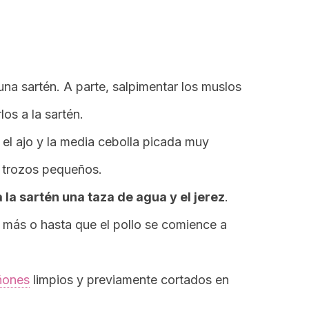
 una sartén. A parte, salpimentar los muslos
los a la sartén.
, el ajo y la media cebolla picada muy
n trozos pequeños.
 la sartén una taza de agua y el jerez
.
 más o hasta que el pollo se comience a
ñones
limpios y previamente cortados en