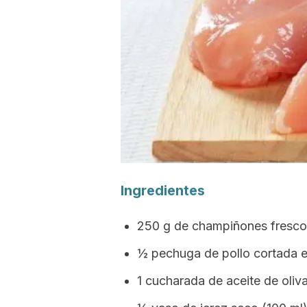
Ingr
edientes
250 g de champiñones fresco
½ pechuga de pollo cortada en
1 cucharada de aceite de oliva