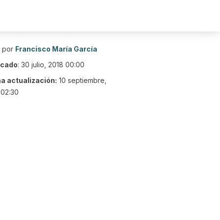
o por
Francisco María García
icado
:
30 julio, 2018 00:00
ma actualización:
10 septiembre,
 02:30