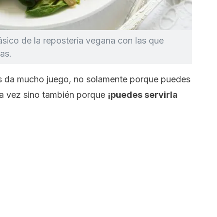
ásico de la repostería vegana con las que
as.
s da mucho juego, no solamente porque puedes
ada vez sino también porque
¡puedes servirla