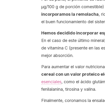
μg/100 g de porción comestible)
incorporamos la remolacha
, r
el buen funcionamiento del siste
Hemos decidido incorporar espi
En el caso de este último mineral
de vitamina C (presente en las es
mejor absorción.
Para aumentar el valor nutricion
cereal con un valor proteico e
esenciales
, como el ácido glutámi
fenilalanina, tirosina y valina.
Finalmente, coronamos la ensal