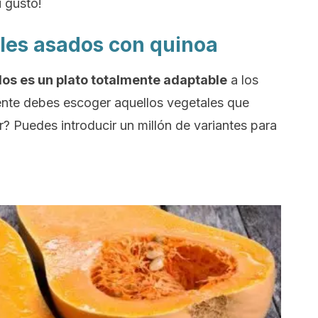
u gusto!
les asados con quinoa
os es un plato totalmente adaptable
a los
mente debes escoger aquellos vegetales que
r? Puedes introducir un millón de variantes para