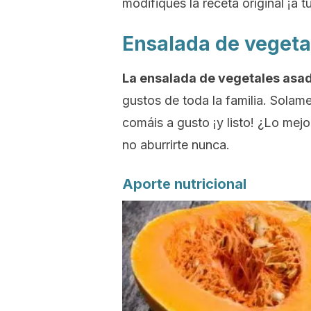
modifiques la receta original ¡a t
Ensalada de vegeta
La ensalada de vegetales asad
gustos de toda la familia. Sola
comáis a gusto ¡y listo! ¿Lo mejo
no aburrirte nunca.
Aporte nutricional