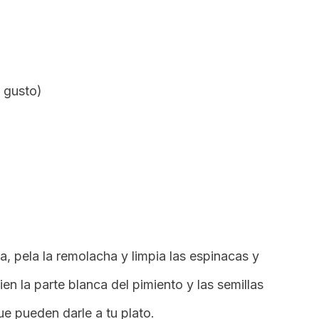
l gusto)
.
a, pela la remolacha y limpia las espinacas y
ien la parte blanca del pimiento y las semillas
ue pueden darle a tu plato.