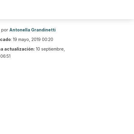
o por
Antonella Grandinetti
icado
:
19 mayo, 2019 00:20
ma actualización:
10 septiembre,
06:51