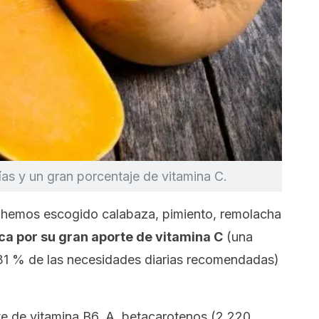
as y un gran porcentaje de vitamina C.
s hemos escogido calabaza, pimiento, remolacha
ca por su gran aporte de vitamina C
(una
31 % de las necesidades diarias recomendadas)
nte de vitamina B6, A, betacarotenos (2.220