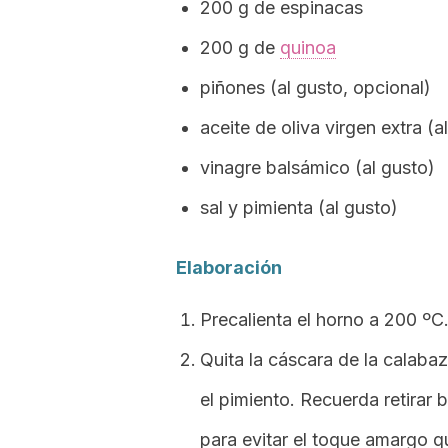
200 g de espinacas
200 g de
quinoa
piñones (al gusto, opcional)
aceite de oliva virgen extra (a
vinagre balsámico (al gusto)
sal y pimienta (al gusto)
Elaboración
Precalienta el horno a 200 ºC
Quita la cáscara de la calabaz
el pimiento. Recuerda retirar b
para evitar el toque amargo q