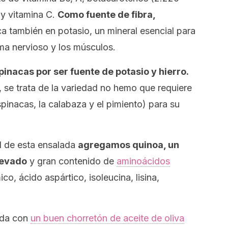
 y vitamina C.
Como fuente de fibra,
ica también en potasio, un mineral esencial para
ma nervioso y los músculos.
nacas por ser fuente de potasio y hierro.
, se trata de la variedad no hemo que requiere
pinacas, la calabaza y el pimiento) para su
al de esta ensalada
agregamos quinoa, un
levado
y gran contenido de
aminoácidos
co, ácido aspártico, isoleucina, lisina,
ada con
un buen chorretón de aceite de oliva