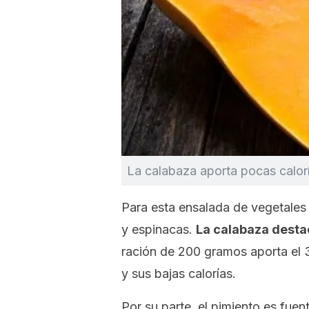
La calabaza aporta pocas calorí
Para esta ensalada de vegetale
y espinacas.
La calabaza desta
ración de 200 gramos aporta el 
y sus bajas calorías.
Por su parte, el pimiento es fue