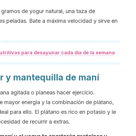
0 gramos de yogur natural, una taza de
es peladas. Bate a máxima velocidad y sirve en
utritivos para desayunar cada día de la semana
r y mantequilla de maní
na agitada o planeas hacer ejercicio.
te mayor energía y la combinación de plátano,
al para ello. El plátano es rico en potasio y le
ecesidad de recurrir a extras.