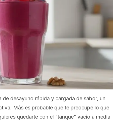
va de desayuno rápida y cargada de sabor, un
ativa. Más es probable que te preocupe lo que
quieres quedarte con el “tanque” vacío a media