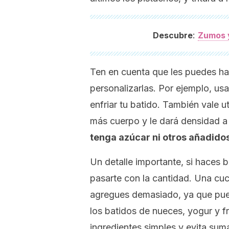
:
Descubre
Zumos y
Ten en cuenta que les puedes hac
personalizarlas. Por ejemplo, usa
enfriar tu batido. También vale ut
más cuerpo y le dará densidad a
tenga azúcar ni otros añadidos
Un detalle importante, si haces 
pasarte con la cantidad. Una cuc
agregues demasiado, ya que puede
los batidos de nueces, yogur y 
ingredientes simples y evita suma