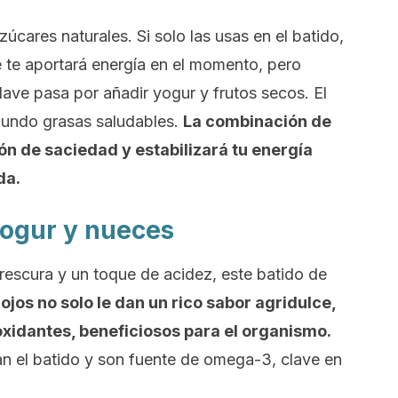
zúcares naturales. Si solo las usas en el batido,
 te aportará energía en el momento, pero
ave pasa por añadir yogur y frutos secos. El
egundo grasas saludables.
La combinación de
ón de saciedad y estabilizará tu energía
da.
 yogur y nueces
frescura y un toque de acidez, este batido de
rojos no solo le dan un rico sabor agridulce,
oxidantes, beneficiosos para el organismo.
an el batido y son fuente de omega-3, clave en