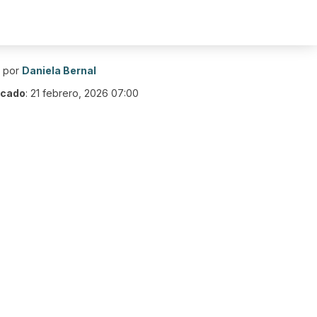
o por
Daniela Bernal
icado
:
21 febrero, 2026 07:00