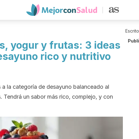
Escrit
Publ
, yogur y frutas: 3 ideas
esayuno rico y nutritivo
s a la categoría de desayuno balanceado al
s. Tendrá un sabor más rico, complejo, y con