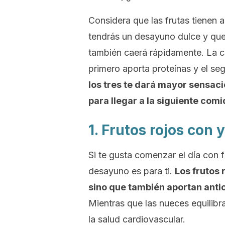
Considera que las frutas tienen a
tendrás un desayuno dulce y que
también caerá rápidamente. La cl
primero aporta proteínas y el s
los tres te dará mayor sensaci
para llegar a la siguiente comi
1. Frutos rojos con
Si te gusta comenzar el día con 
desayuno es para ti.
Los frutos 
sino que también aportan anti
Mientras que las nueces equilibr
la salud cardiovascular.