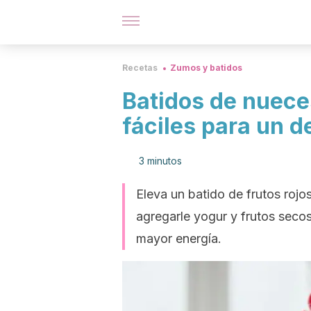
Recetas
Zumos y batidos
Batidos de nueces
fáciles para un d
3 minutos
Eleva un batido de frutos rojo
agregarle yogur y frutos seco
mayor energía.