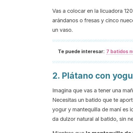
Vas a colocar en la licuadora 12
arándanos o fresas y cinco nuec
un vaso.
:
Te puede interesar
7 batidos n
2. Plátano con yogu
Imagina que vas a tener una maña
Necesitas un batido que te apor
yogur y mantequilla de maní es ide
da dulzor natural al batido, sin n