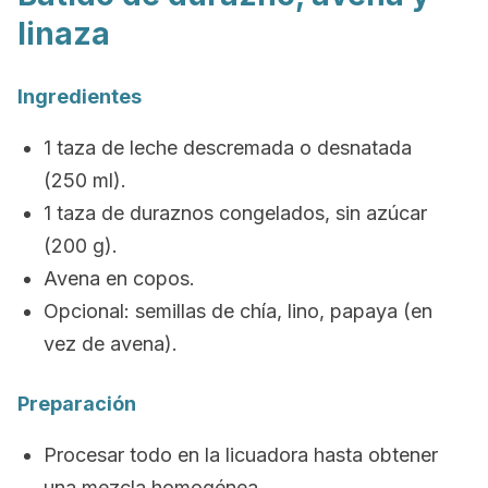
linaza
Ingredientes
1 taza de leche descremada o desnatada
(250 ml).
1 taza de duraznos congelados, sin azúcar
(200 g).
Avena en copos.
Opcional: semillas de chía, lino, papaya (en
vez de avena).
Preparación
Procesar todo en la licuadora hasta obtener
una mezcla homogénea.