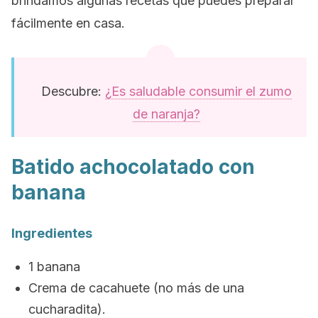
brindamos algunas recetas que puedes preparar
fácilmente en casa.
Descubre:
¿Es saludable consumir el zumo
de naranja?
Batido achocolatado con
banana
Ingredientes
1 banana
Crema de cacahuete (no más de una
cucharadita).