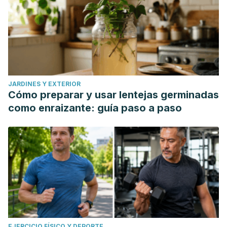
JARDINES Y EXTERIOR
Cómo preparar y usar lentejas germinadas
como enraizante: guía paso a paso
EJERCICIO FÍSICO Y DEPORTE